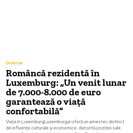
Diverse
Româncă rezidentă în
Luxemburg: „Un venit lunar
de 7.000-8.000 de euro
garantează o viață
confortabilă”
Viața în LuxemburgLuxemburgul oferă un amestec distinct
de influențe culturale și economice, datorită poziției sale