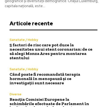
geografice și diversității demografice. Orașul Luxemburg,
capitala națională, este...
Articole recente
Sanatate / Hobby
5 factori de risc care pot duce la
necesitatea unui stent coronarian: de ce
să alegi Monza Ares pentru montarea
stentului
Sanatate / Hobby
Când poate fi recomandată terapia
hormonală în menopauză și ce
investigații sunt necesare
Diverse
Reacția Comisiei Europene la
schimbările efectuate de Parlament în