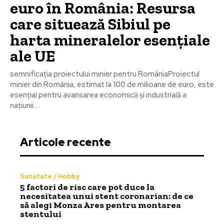
euro în România: Resursa
care situează Sibiul pe
harta mineralelor esențiale
ale UE
semnificația proiectului minier pentru RomâniaProiectul
minier din România, estimat la 100 de milioane de euro, este
esențial pentru avansarea economică și industrială a
națiunii....
Articole recente
Sanatate / Hobby
5 factori de risc care pot duce la
necesitatea unui stent coronarian: de ce
să alegi Monza Ares pentru montarea
stentului