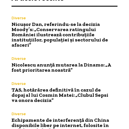
Diverse
Nicușor Dan, referindu-se la decizia
Moody’s: „Conservarea ratingului
României ilustrează contribuțiile
instituțiilor, populației și sectorului de
afaceri”
Diverse
Nicolescu anunță mutarea la Dinamo: „A
fost prioritarea noastră”
Diverse
TAS, hotărârea definitivă în cazul de
dopaj al lui Cosmin Matei: „Clubul Sepsi
va onora decizia”
Diverse
Echipamente de interferență din China
disponibile liber pe internet, folosite în