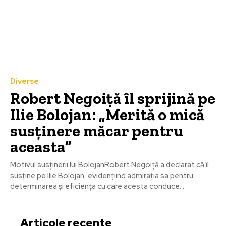
Diverse
Robert Negoiță îl sprijină pe
Ilie Bolojan: „Merită o mică
susținere măcar pentru
aceasta”
Motivul susținerii lui BolojanRobert Negoiță a declarat că îl
susține pe Ilie Bolojan, evidențiind admirația sa pentru
determinarea și eficiența cu care acesta conduce...
Articole recente