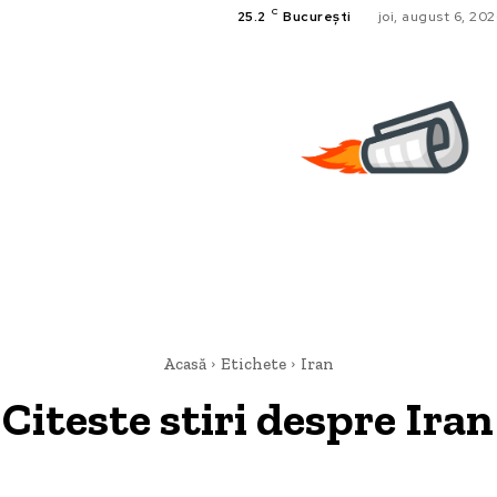
C
25.2
București
joi, august 6, 20
Acasă
Etichete
Iran
Citeste stiri despre
Iran