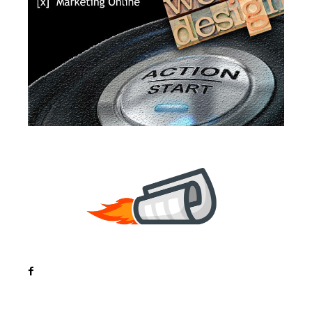
Noutati
Tech
Cultura si Entertainment