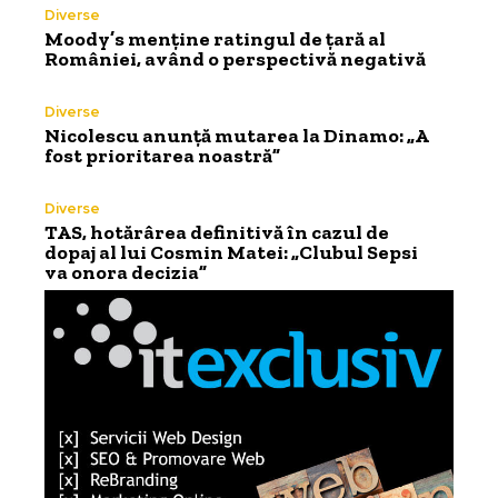
Diverse
Moody’s menține ratingul de țară al
României, având o perspectivă negativă
Diverse
Nicolescu anunță mutarea la Dinamo: „A
fost prioritarea noastră”
Diverse
TAS, hotărârea definitivă în cazul de
dopaj al lui Cosmin Matei: „Clubul Sepsi
va onora decizia”