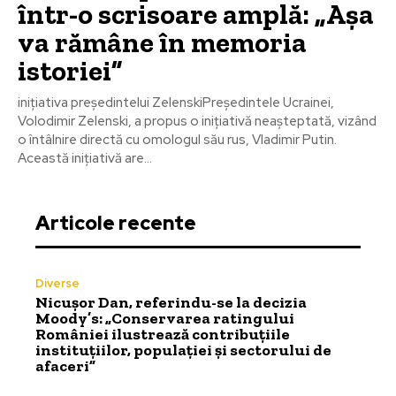
într-o scrisoare amplă: „Așa
va rămâne în memoria
istoriei”
inițiativa președintelui ZelenskiPreședintele Ucrainei,
Volodimir Zelenski, a propus o inițiativă neașteptată, vizând
o întâlnire directă cu omologul său rus, Vladimir Putin.
Această inițiativă are...
Articole recente
Diverse
Nicușor Dan, referindu-se la decizia
Moody’s: „Conservarea ratingului
României ilustrează contribuțiile
instituțiilor, populației și sectorului de
afaceri”