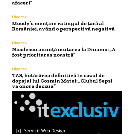
afaceri”
Diverse
Moody’s menține ratingul de țară al
României, având o perspectivă negativă
Diverse
Nicolescu anunță mutarea la Dinamo: „A
fost prioritarea noastră”
Diverse
TAS, hotărârea definitivă în cazul de
dopaj al lui Cosmin Matei: „Clubul Sepsi
va onora decizia”