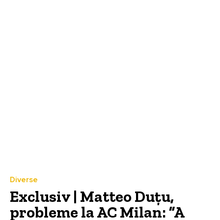
Diverse
Exclusiv | Matteo Duțu,
probleme la AC Milan: ”A