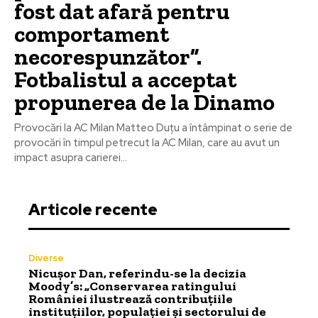
fost dat afară pentru
comportament
necorespunzător”.
Fotbalistul a acceptat
propunerea de la Dinamo
Provocări la AC Milan Matteo Duțu a întâmpinat o serie de
provocări în timpul petrecut la AC Milan, care au avut un
impact asupra carierei...
Articole recente
Diverse
Nicușor Dan, referindu-se la decizia
Moody’s: „Conservarea ratingului
României ilustrează contribuțiile
instituțiilor, populației și sectorului de