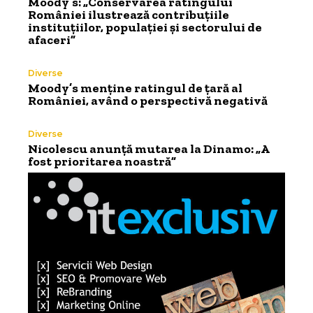
Moody’s: „Conservarea ratingului
României ilustrează contribuțiile
instituțiilor, populației și sectorului de
afaceri”
Diverse
Moody’s menține ratingul de țară al
României, având o perspectivă negativă
Diverse
Nicolescu anunță mutarea la Dinamo: „A
fost prioritarea noastră”