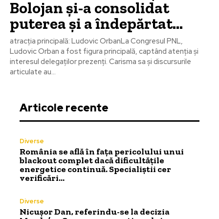
Bolojan și-a consolidat
puterea și a îndepărtat…
atracția principală: Ludovic OrbanLa Congresul PNL,
Ludovic Orban a fost figura principală, captând atenția și
interesul delegaților prezenți. Carisma sa și discursurile
articulate au...
Articole recente
Diverse
România se află în fața pericolului unui
blackout complet dacă dificultățile
energetice continuă. Specialiștii cer
verificări…
Diverse
Nicușor Dan, referindu-se la decizia