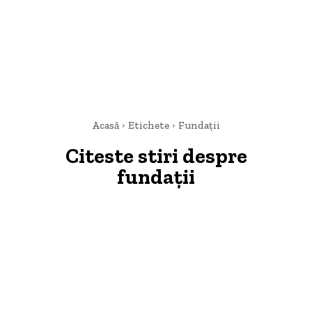
Acasă
Etichete
Fundații
Citeste stiri despre
fundații