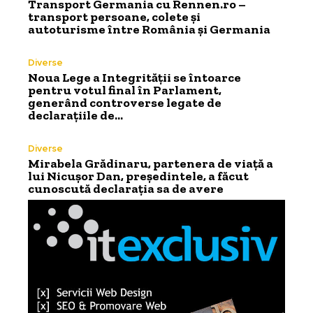
Transport Germania cu Rennen.ro –
transport persoane, colete și
autoturisme între România și Germania
Diverse
Noua Lege a Integrității se întoarce
pentru votul final în Parlament,
generând controverse legate de
declarațiile de…
Diverse
Mirabela Grădinaru, partenera de viață a
lui Nicușor Dan, președintele, a făcut
cunoscută declarația sa de avere