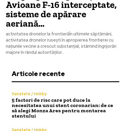
Avioane F-16 interceptate,
sisteme de apărare
aeriană…
activitatea dronelor la frontierăÎn ultimele săptămâni,
activitatea dronelor rusești în apropierea frontierei cu
națiunile vecine a crescut substanțial, stârnind îngrijorări
majore în rândul autorităților...
Articole recente
Sanatate / Hobby
5 factori de risc care pot duce la
necesitatea unui stent coronarian: de ce
să alegi Monza Ares pentru montarea
stentului
Sanatate / Hobby