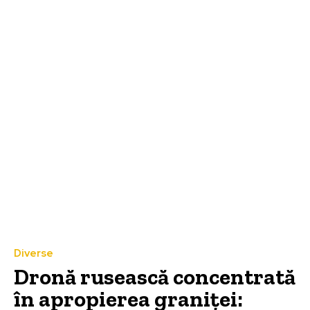
Diverse
Dronă rusească concentrată
în apropierea graniței: