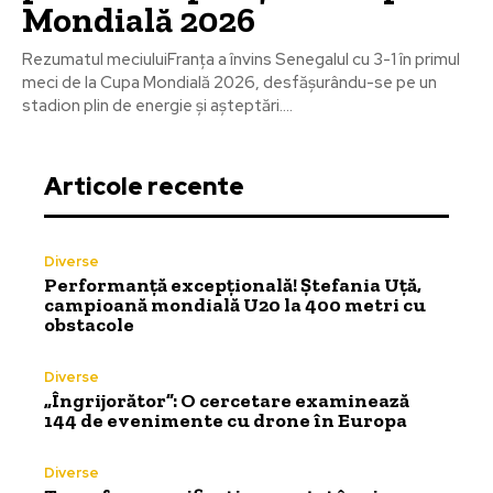
Mondială 2026
Rezumatul meciuluiFranța a învins Senegalul cu 3-1 în primul
meci de la Cupa Mondială 2026, desfășurându-se pe un
stadion plin de energie și așteptări....
Articole recente
Diverse
Performanță excepțională! Ștefania Uță,
campioană mondială U20 la 400 metri cu
obstacole
Diverse
„Îngrijorător”: O cercetare examinează
144 de evenimente cu drone în Europa
Diverse