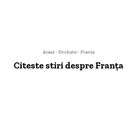
Acasă
Etichete
Franța
Citeste stiri despre
Franța