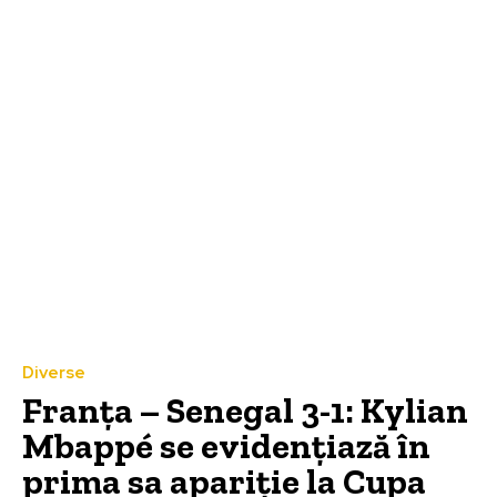
Diverse
Franța – Senegal 3-1: Kylian
Mbappé se evidențiază în
prima sa apariție la Cupa