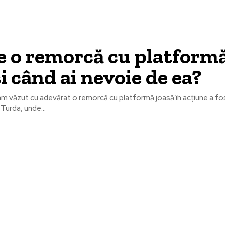
e o remorcă cu platform
și când ai nevoie de ea?
m văzut cu adevărat o remorcă cu platformă joasă în acțiune a fos
Turda, unde...