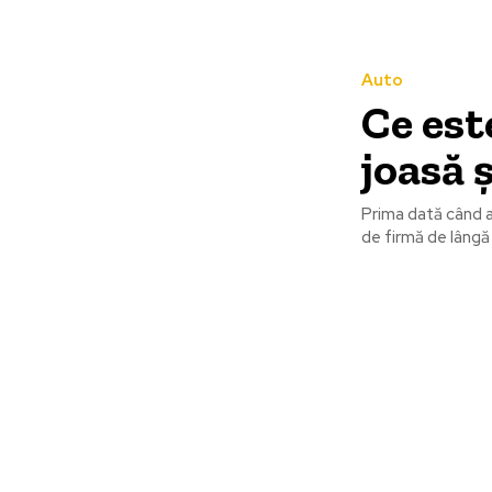
Auto
Ce est
joasă 
Prima dată când a
de firmă de lângă 