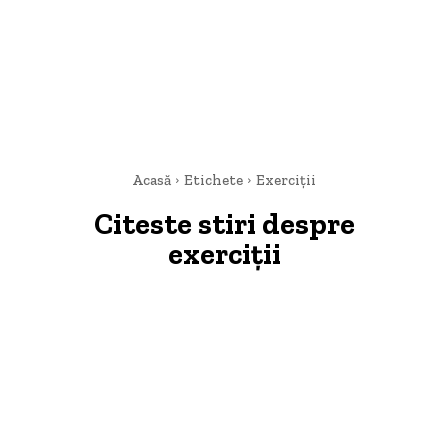
Acasă
Etichete
Exerciții
Citeste stiri despre
exerciții