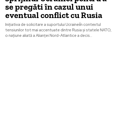
se pregăti în cazul unui
eventual conflict cu Rusia
Inițiativa de solicitare a suportului UcraineiÎn contextul
tensiunilor tot mai accentuate dintre Rusia și statele NATO,
o națiune aliată a Alianței Nord-Atlantice a decis...