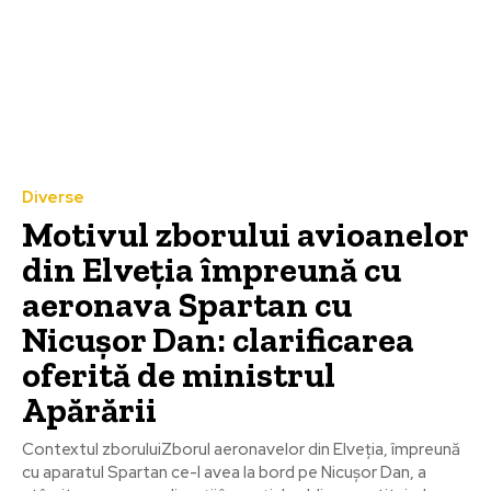
Diverse
Motivul zborului avioanelor
din Elveția împreună cu
aeronava Spartan cu
Nicușor Dan: clarificarea
oferită de ministrul
Apărării
Contextul zboruluiZborul aeronavelor din Elveția, împreună
cu aparatul Spartan ce-l avea la bord pe Nicușor Dan, a