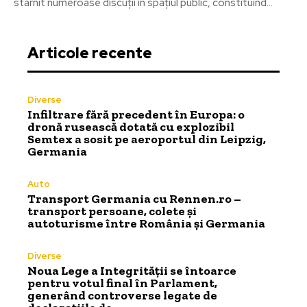
stârnit numeroase discuții în spațiul public, constituind...
Articole recente
Diverse
Infiltrare fără precedent în Europa: o
dronă rusească dotată cu explozibil
Semtex a sosit pe aeroportul din Leipzig,
Germania
Auto
Transport Germania cu Rennen.ro –
transport persoane, colete și
autoturisme între România și Germania
Diverse
Noua Lege a Integrității se întoarce
pentru votul final în Parlament,
generând controverse legate de