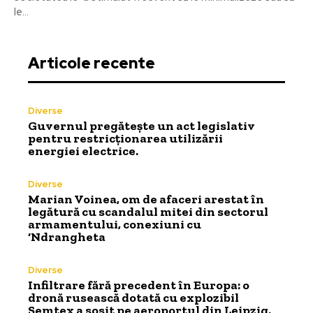
le...
Articole recente
Diverse
Guvernul pregătește un act legislativ
pentru restricționarea utilizării
energiei electrice.
Diverse
Marian Voinea, om de afaceri arestat în
legătură cu scandalul mitei din sectorul
armamentului, conexiuni cu
‘Ndrangheta
Diverse
Infiltrare fără precedent în Europa: o
dronă rusească dotată cu explozibil
Semtex a sosit pe aeroportul din Leipzig,