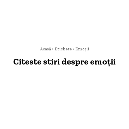
Acasă
Etichete
Emoții
Citeste stiri despre
emoții