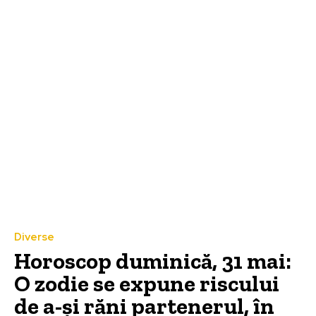
Diverse
Horoscop duminică, 31 mai:
O zodie se expune riscului
de a-și răni partenerul, în