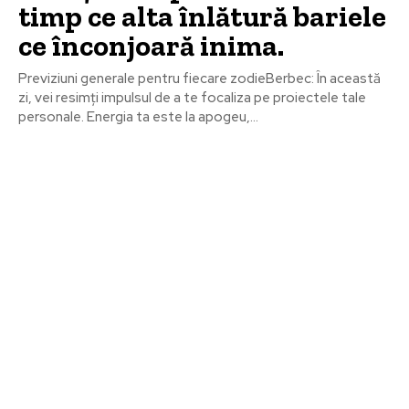
timp ce alta înlătură bariele
ce înconjoară inima.
Previziuni generale pentru fiecare zodieBerbec: În această
zi, vei resimți impulsul de a te focaliza pe proiectele tale
personale. Energia ta este la apogeu,...