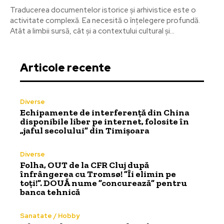
Traducerea documentelor istorice și arhivistice este o
activitate complexă. Ea necesită o înțelegere profundă.
Atât a limbii sursă, cât și a contextului cultural și...
Articole recente
Diverse
Echipamente de interferență din China
disponibile liber pe internet, folosite în
„jaful secolului” din Timișoara
Diverse
Folha, OUT de la CFR Cluj după
înfrângerea cu Tromsø! ”Îi elimin pe
toți!”. DOUĂ nume ”concurează” pentru
banca tehnică
Sanatate / Hobby