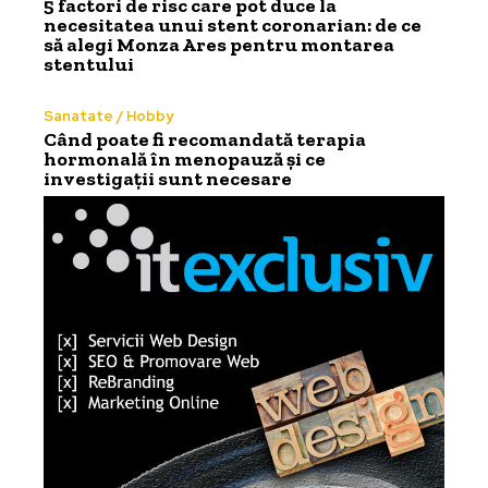
5 factori de risc care pot duce la
necesitatea unui stent coronarian: de ce
să alegi Monza Ares pentru montarea
stentului
Sanatate / Hobby
Când poate fi recomandată terapia
hormonală în menopauză și ce
investigații sunt necesare