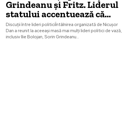
Grindeanu și Fritz. Liderul
statului accentuează că…
Discuții între lideri politiciÎntâlnirea organizată de Nicușor
Dan a reunit la aceeași masă mai mulți lideri politici de vază,
inclusiv Ilie Bolojan, Sorin Grindeanu...