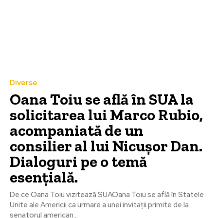
Diverse
Oana Toiu se află în SUA la
solicitarea lui Marco Rubio,
acompaniată de un
consilier al lui Nicușor Dan.
Dialoguri pe o temă
esențială.
De ce Oana Toiu vizitează SUAOana Toiu se află în Statele
Unite ale Americii ca urmare a unei invitații primite de la
senatorul american...