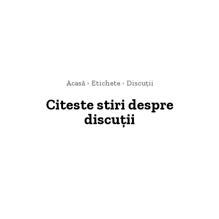
Acasă
Etichete
Discuții
Citeste stiri despre
discuții