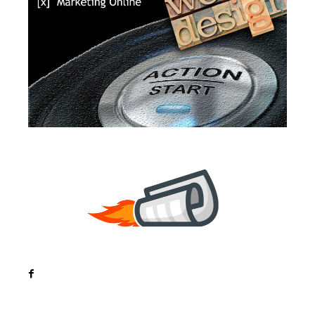
Noutati
Tech
Cultura si Entertainment