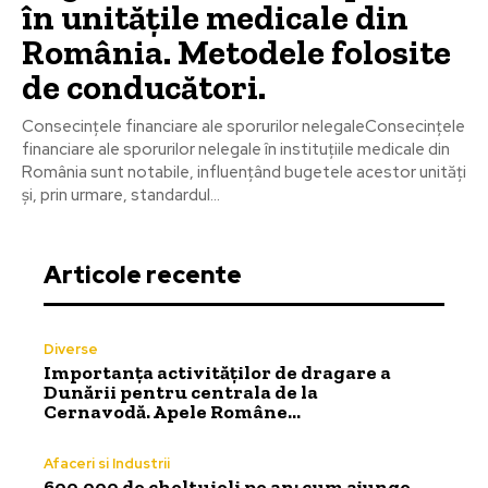
în unitățile medicale din
România. Metodele folosite
de conducători.
Consecințele financiare ale sporurilor nelegaleConsecințele
financiare ale sporurilor nelegale în instituțiile medicale din
România sunt notabile, influențând bugetele acestor unități
și, prin urmare, standardul...
Articole recente
Diverse
Importanța activităților de dragare a
Dunării pentru centrala de la
Cernavodă. Apele Române…
Afaceri si Industrii
600.000 de cheltuieli pe an: cum ajunge