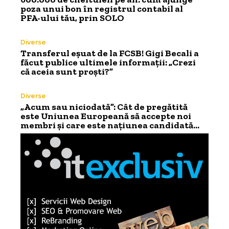
poza unui bon în registrul contabil al
PFA-ului tău, prin SOLO
Diverse
Transferul eșuat de la FCSB! Gigi Becali a
făcut publice ultimele informații: „Crezi
că aceia sunt proști?”
Diverse
„Acum sau niciodată”: Cât de pregătită
este Uniunea Europeană să accepte noi
membri și care este națiunea candidată…