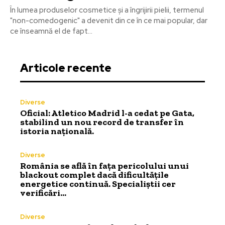
În lumea produselor cosmetice și a îngrijirii pielii, termenul
"non-comedogenic" a devenit din ce în ce mai popular, dar
ce înseamnă el de fapt...
Articole recente
Diverse
Oficial: Atletico Madrid l-a cedat pe Gata,
stabilind un nou record de transfer în
istoria națională.
Diverse
România se află în fața pericolului unui
blackout complet dacă dificultățile
energetice continuă. Specialiștii cer
verificări…
Diverse