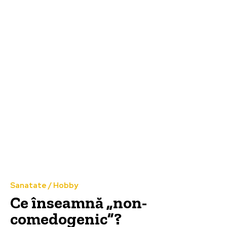
Sanatate / Hobby
Ce înseamnă „non-
comedogenic”?