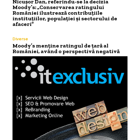
Nicușor Dan, referindu-se la decizia
Moody’s: „Conservarea ratingului
României ilustrează contribuțiile
instituțiilor, populației și sectorului de
afaceri”
Diverse
Moody’s menține ratingul de țară al
României, având o perspectivă negativă