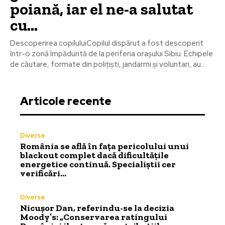
poiană, iar el ne-a salutat
cu…
Descoperirea copiluluiCopilul dispărut a fost descoperit
într-o zonă împădurită de la periferia orașului Sibiu. Echipele
de căutare, formate din polițiști, jandarmi și voluntari, au...
Articole recente
Diverse
România se află în fața pericolului unui
blackout complet dacă dificultățile
energetice continuă. Specialiștii cer
verificări…
Diverse
Nicușor Dan, referindu-se la decizia
Moody’s: „Conservarea ratingului