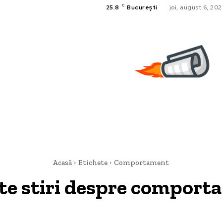
C
25.8
București
joi, august 6, 20
Acasă
Etichete
Comportament
te stiri despre
comport