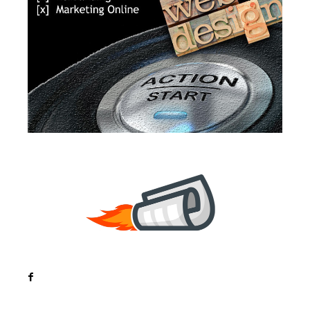
Noutati
Tech
Cultura si Entertainment