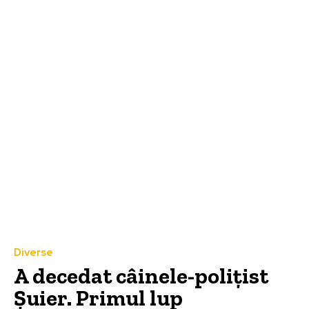
Diverse
A decedat câinele-polițist
Șuier. Primul lup