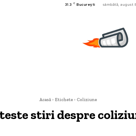
C
31.3
București
sâmbătă, august 
Acasă
Etichete
Coliziune
teste stiri despre
colizi