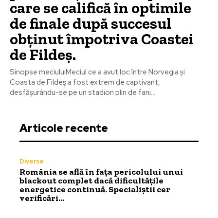
care se califică în optimile
de finale după succesul
obținut împotriva Coastei
de Fildeș.
Sinopse meciuluiMeciul ce a avut loc între Norvegia și
Coasta de Fildeș a fost extrem de captivant,
desfășurându-se pe un stadion plin de fani...
Articole recente
Diverse
România se află în fața pericolului unui
blackout complet dacă dificultățile
energetice continuă. Specialiștii cer
verificări…