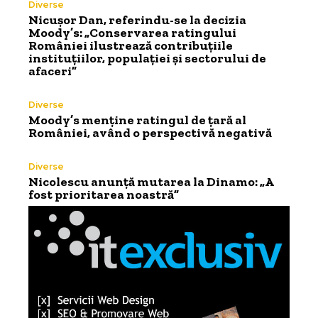
Diverse
Nicușor Dan, referindu-se la decizia
Moody’s: „Conservarea ratingului
României ilustrează contribuțiile
instituțiilor, populației și sectorului de
afaceri”
Diverse
Moody’s menține ratingul de țară al
României, având o perspectivă negativă
Diverse
Nicolescu anunță mutarea la Dinamo: „A
fost prioritarea noastră”