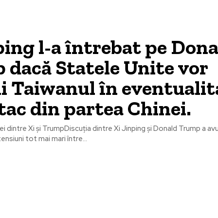
ping l-a întrebat pe Don
dacă Statele Unite vor
ni Taiwanul în eventuali
tac din partea Chinei.
i dintre Xi și TrumpDiscuția dintre Xi Jinping și Donald Trump a avu
nsiuni tot mai mari între...