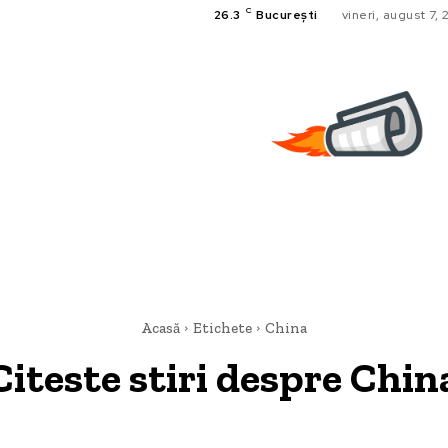
C
26.3
București
vineri, august 7,
Acasă
Etichete
China
Citeste stiri despre
Chin