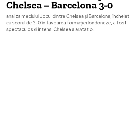
Chelsea – Barcelona 3-0
analiza meciului Jocul dintre Chelsea și Barcelona, încheiat
cu scorul de 3-0 în favoarea formației londoneze, a fost
spectaculos și intens. Chelsea a arătat o...