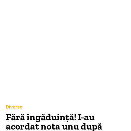
Diverse
Fără îngăduință! I-au
acordat nota unu după