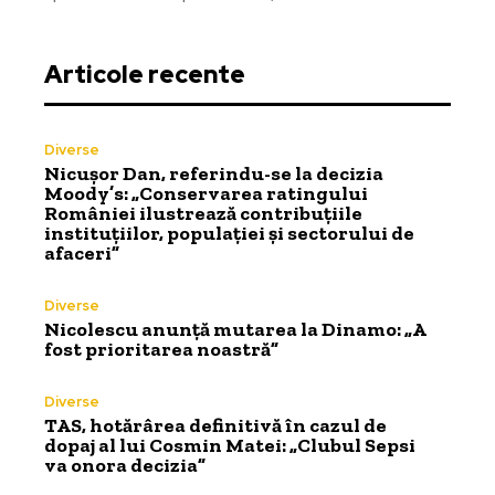
Articole recente
Diverse
Nicușor Dan, referindu-se la decizia
Moody’s: „Conservarea ratingului
României ilustrează contribuțiile
instituțiilor, populației și sectorului de
afaceri”
Diverse
Nicolescu anunță mutarea la Dinamo: „A
fost prioritarea noastră”
Diverse
TAS, hotărârea definitivă în cazul de
dopaj al lui Cosmin Matei: „Clubul Sepsi
va onora decizia”