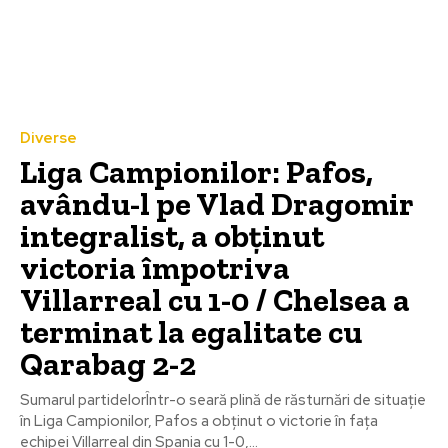
Diverse
Liga Campionilor: Pafos,
avându-l pe Vlad Dragomir
integralist, a obținut
victoria împotriva
Villarreal cu 1-0 / Chelsea a
terminat la egalitate cu
Qarabag 2-2
Sumarul partidelorÎntr-o seară plină de răsturnări de situație
în Liga Campionilor, Pafos a obținut o victorie în fața
echipei Villarreal din Spania cu 1-0,...