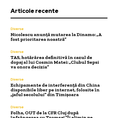
Articole recente
Diverse
Nicolescu anunță mutarea la Dinamo: „A
fost prioritarea noastră”
Diverse
TAS, hotărârea definitivă în cazul de
dopaj al lui Cosmin Matei: „Clubul Sepsi
va onora decizia”
Diverse
Echipamente de interferență din China
disponibile liber pe internet, folosite în
„jaful secolului” din Timișoara
Diverse
Folha, OUT de la CFR Cluj după
înfrângerea cu Tromsø! ”Îi elimin pe