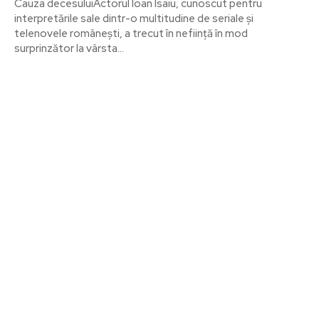
Cauza decesuluiActorul Ioan Isaiu, cunoscut pentru
interpretările sale dintr-o multitudine de seriale și
telenovele românești, a trecut în neființă în mod
surprinzător la vârsta...