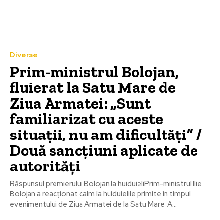
Diverse
Prim-ministrul Bolojan,
fluierat la Satu Mare de
Ziua Armatei: „Sunt
familiarizat cu aceste
situații, nu am dificultăți” /
Două sancțiuni aplicate de
autorități
Răspunsul premierului Bolojan la huiduieliPrim-ministrul Ilie
Bolojan a reacționat calm la huiduielile primite în timpul
evenimentului de Ziua Armatei de la Satu Mare. A...