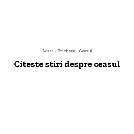
Acasă
Etichete
Ceasul
Citeste stiri despre
ceasul