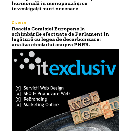
hormonală în menopauză și ce
investigații sunt necesare
Diverse
Reacția Comisiei Europene la
schimbările efectuate de Parlament în
legătură cu legea de decarbonizare:
analiza efectului asupra PNRR.