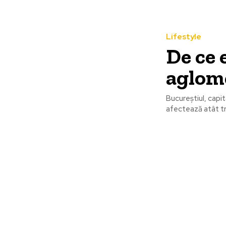
Lifestyle
De ce 
aglom
Bucureștiul, cap