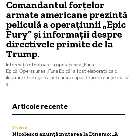
Comandantul forțelor
armate americane prezintă
peliculă a operațiunii „Epic
Fury” și informații despre
directivele primite de la
Trump.
Informații referitoare la operațiunea „Furia
Epică”Operațiunea „Furia Epică” a fost elaborată ca o
ilustrare strategică a puterii și a capacității de reacție rapidă
a...
Articole recente
Diverse
Nicolescu anunță mutarea la Dinamo: „A