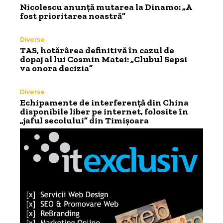
Nicolescu anunță mutarea la Dinamo: „A
fost prioritarea noastră”
Diverse
TAS, hotărârea definitivă în cazul de
dopaj al lui Cosmin Matei: „Clubul Sepsi
va onora decizia”
Diverse
Echipamente de interferență din China
disponibile liber pe internet, folosite în
„jaful secolului” din Timișoara