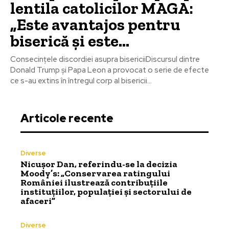
lentila catolicilor MAGA:
„Este avantajos pentru
biserică și este…
Consecințele discordiei asupra bisericiiDiscursul dintre
Donald Trump și Papa Leon a provocat o serie de efecte
ce s-au extins în întregul corp al bisericii...
Articole recente
Diverse
Nicușor Dan, referindu-se la decizia
Moody’s: „Conservarea ratingului
României ilustrează contribuțiile
instituțiilor, populației și sectorului de
afaceri”
Diverse