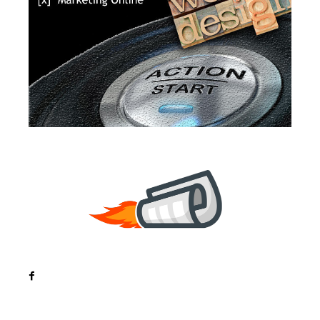
Noutati
Tech
Cultura si Entertainment