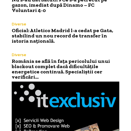
gazon, imediat după Dinamo – FC
Voluntari 4-0
Diverse
Oficial: Atletico Madrid l-a cedat pe Gata,
stabilind un nou record de transfer în
istoria națională.
Diverse
România se află în fața pericolului unui
blackout complet dacă dificultățile
energetice continuă. Specialiștii cer
verificări…