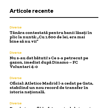
Articole recente
Diverse
Tânăra contestată pentru banii lăsați în
plic la nuntă: „Cu 1.600 de lei, era mai
bine să nu vii”
Diverse
Nu s-au dat bătuti! » Ce s-a petrecut pe
gazon, imediat după Dinamo – FC
Voluntari 4-0
Diverse
Oficial: Atletico Madrid l-a cedat pe Gata,
stabilind un nou record de transfer în
istoria națională.
Diverse