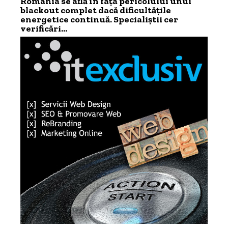
România se află în fața pericolului unui
blackout complet dacă dificultățile
energetice continuă. Specialiștii cer
verificări…