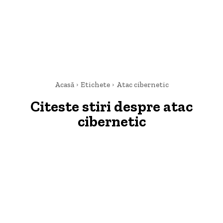
Acasă
Etichete
Atac cibernetic
Citeste stiri despre
atac
cibernetic