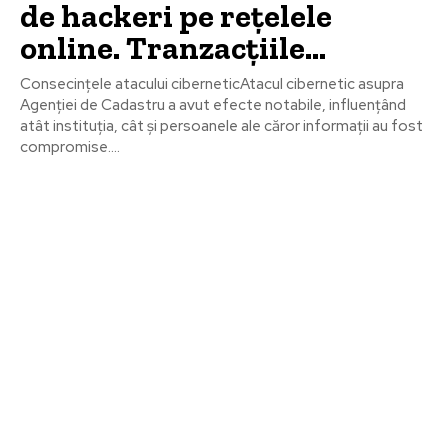
de hackeri pe rețelele
online. Tranzacțiile…
Consecințele atacului ciberneticAtacul cibernetic asupra
Agenției de Cadastru a avut efecte notabile, influențând
atât instituția, cât și persoanele ale căror informații au fost
compromise....