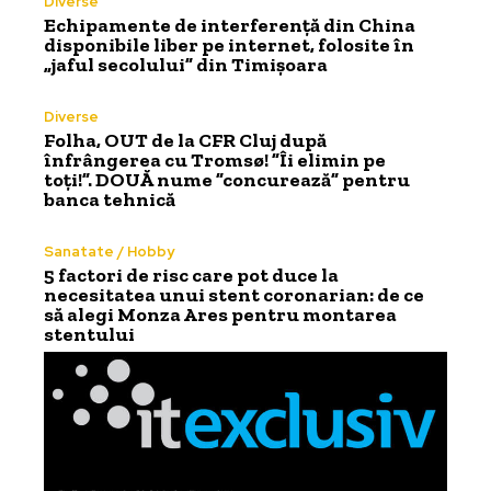
Diverse
Echipamente de interferență din China
disponibile liber pe internet, folosite în
„jaful secolului” din Timișoara
Diverse
Folha, OUT de la CFR Cluj după
înfrângerea cu Tromsø! ”Îi elimin pe
toți!”. DOUĂ nume ”concurează” pentru
banca tehnică
Sanatate / Hobby
5 factori de risc care pot duce la
necesitatea unui stent coronarian: de ce
să alegi Monza Ares pentru montarea
stentului