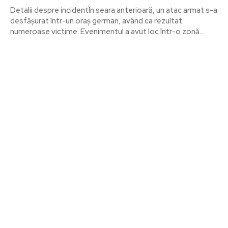
Detalii despre incidentÎn seara anterioară, un atac armat s-a
desfășurat într-un oraș german, având ca rezultat
numeroase victime. Evenimentul a avut loc într-o zonă...