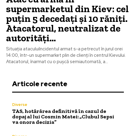
supermarketul din Kiev: cel
puțin 5 decedați și 10 răniți.
Atacatorul, neutralizat de
autorități…
Situația ataculuiIncidentul armat s-a petrecut în jurul orei
14:00, într-un supermarket plin de clienți în centrul Kievului.
Atacatorul, înarmat cu o pușcă semiautomată, a...
Articole recente
Diverse
TAS, hotărârea definitivă în cazul de
dopaj al lui Cosmin Matei: „Clubul Sepsi
va onora decizia”