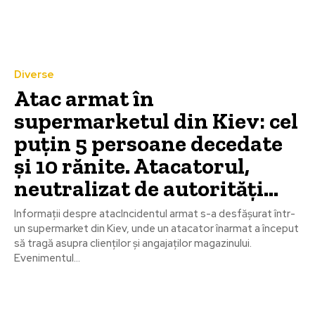
Diverse
Atac armat în
supermarketul din Kiev: cel
puțin 5 persoane decedate
și 10 rănite. Atacatorul,
neutralizat de autorități…
Informații despre atacIncidentul armat s-a desfășurat într-
un supermarket din Kiev, unde un atacator înarmat a început
să tragă asupra clienților și angajaților magazinului.
Evenimentul...