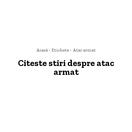
Acasă
Etichete
Atac armat
Citeste stiri despre
atac
armat