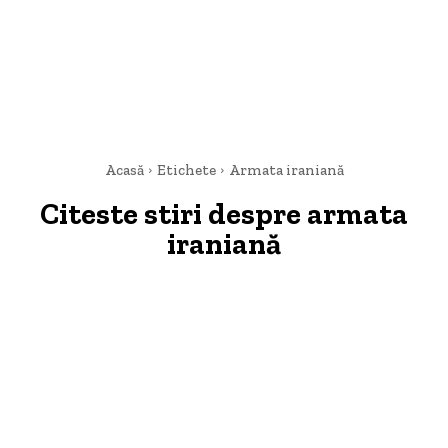
Acasă
Etichete
Armata iraniană
Citeste stiri despre
armata
iraniană