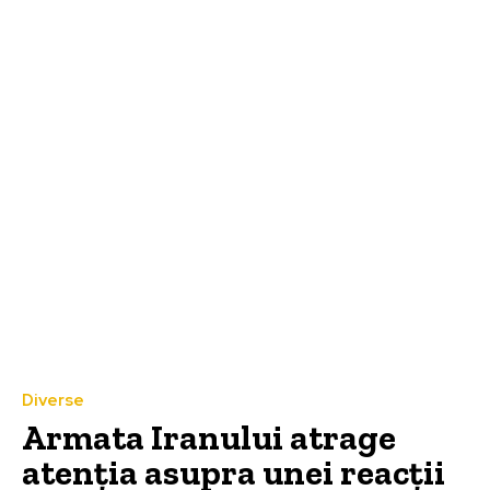
Diverse
Armata Iranului atrage
atenția asupra unei reacții