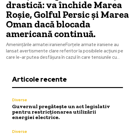
drastică: va închide Marea
Roșie, Golful Persic și Marea
Oman dacă blocada
americană continuă.
Amenințările armatei iranieneForțele armate iraniene au
lansat avertismente clare referitor la posibilele acțiuni pe
care le-ar putea desfășura în cazul în care tensiunile cu...
Articole recente
Diverse
Guvernul pregătește un act legislativ
pentru restricționarea utilizării
energiei electrice.
Diverse