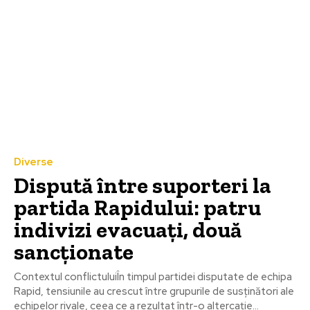
Diverse
Dispută între suporteri la
partida Rapidului: patru
indivizi evacuați, două
sancționate
Contextul conflictuluiÎn timpul partidei disputate de echipa
Rapid, tensiunile au crescut între grupurile de susținători ale
echipelor rivale, ceea ce a rezultat într-o altercație...