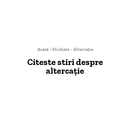
Acasă
Etichete
Altercație
Citeste stiri despre
altercație