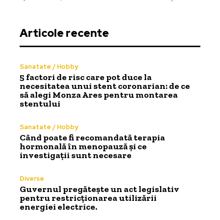
Articole recente
Sanatate / Hobby
5 factori de risc care pot duce la
necesitatea unui stent coronarian: de ce
să alegi Monza Ares pentru montarea
stentului
Sanatate / Hobby
Când poate fi recomandată terapia
hormonală în menopauză și ce
investigații sunt necesare
Diverse
Guvernul pregătește un act legislativ
pentru restricționarea utilizării
energiei electrice.