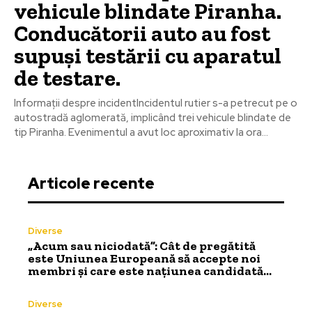
vehicule blindate Piranha.
Conducătorii auto au fost
supuși testării cu aparatul
de testare.
Informații despre incidentIncidentul rutier s-a petrecut pe o
autostradă aglomerată, implicând trei vehicule blindate de
tip Piranha. Evenimentul a avut loc aproximativ la ora...
Articole recente
Diverse
„Acum sau niciodată”: Cât de pregătită
este Uniunea Europeană să accepte noi
membri și care este națiunea candidată…
Diverse