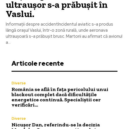
ultraușor s-a prăbușit în
Vaslui.
Informații despre accidentIncidentul aviatic s-a produs
lângă orașul Vaslui, într-o zonă rurală, unde aeronava
ultraușoară s-a prăbușit brusc. Martorii au afirmat că avionul
a...
Articole recente
Diverse
România se află în fața pericolului unui
blackout complet dacă dificultățile
energetice continuă. Specialiștii cer
verificări…
Diverse
Nicușor Dan, referindu-se la decizia