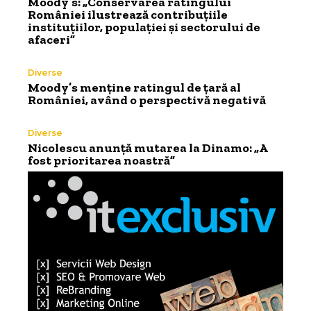
Moody’s: „Conservarea ratingului
României ilustrează contribuțiile
instituțiilor, populației și sectorului de
afaceri”
Diverse
Moody’s menține ratingul de țară al
României, având o perspectivă negativă
Diverse
Nicolescu anunță mutarea la Dinamo: „A
fost prioritarea noastră”