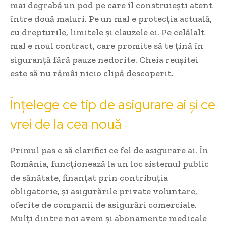
mai degrabă un pod pe care îl construiești atent
între două maluri. Pe un mal e protecția actuală,
cu drepturile, limitele și clauzele ei. Pe celălalt
mal e noul contract, care promite să te țină în
siguranță fără pauze nedorite. Cheia reușitei
este să nu rămâi nicio clipă descoperit.
Înțelege ce tip de asigurare ai și ce
vrei de la cea nouă
Primul pas e să clarifici ce fel de asigurare ai. În
România, funcționează la un loc sistemul public
de sănătate, finanțat prin contribuția
obligatorie, și asigurările private voluntare,
oferite de companii de asigurări comerciale.
Mulți dintre noi avem și abonamente medicale