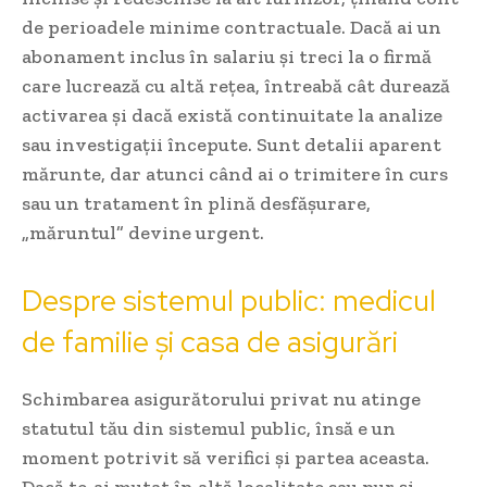
de perioadele minime contractuale. Dacă ai un
abonament inclus în salariu și treci la o firmă
care lucrează cu altă rețea, întreabă cât durează
activarea și dacă există continuitate la analize
sau investigații începute. Sunt detalii aparent
mărunte, dar atunci când ai o trimitere în curs
sau un tratament în plină desfășurare,
„măruntul” devine urgent.
Despre sistemul public: medicul
de familie și casa de asigurări
Schimbarea asigurătorului privat nu atinge
statutul tău din sistemul public, însă e un
moment potrivit să verifici și partea aceasta.
Dacă te-ai mutat în altă localitate sau pur și