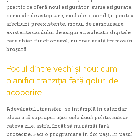
practic ce oferă noul asigurător: sume asigurate,
perioade de așteptare, excluderi, condiții pentru
afecțiuni preexistente, modul de rambursare,
existența cardului de asigurat, aplicații digitale
care chiar funcționează, nu doar arată frumos în
broșură.
Podul dintre vechi și nou: cum
planifici tranziția fără goluri de
acoperire
Adevăratul „transfer” se întâmplă în calendar.
Ideea e să suprapui ușor cele două polițe, măcar
câteva zile, astfel încât să nu rămâi fără
protecție. Faci o programare în doi pași. În pasul