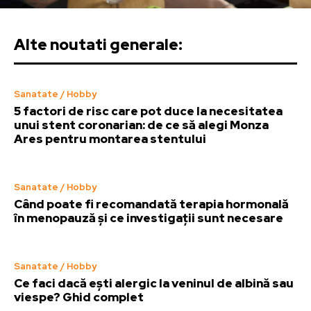
Alte noutati generale:
Sanatate / Hobby
5 factori de risc care pot duce la necesitatea
unui stent coronarian: de ce să alegi Monza
Ares pentru montarea stentului
Sanatate / Hobby
Când poate fi recomandată terapia hormonală
în menopauză și ce investigații sunt necesare
Sanatate / Hobby
Ce faci dacă ești alergic la veninul de albină sau
viespe? Ghid complet