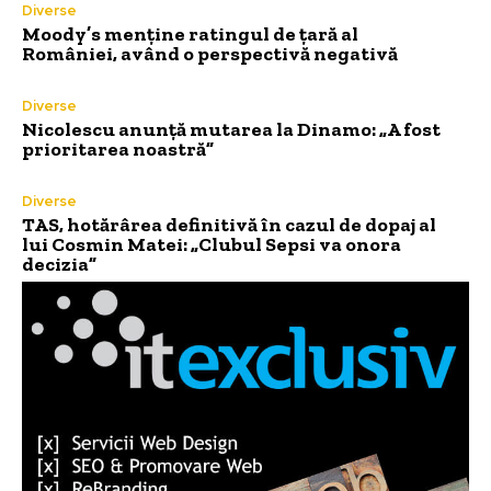
Diverse
Moody’s menține ratingul de țară al
României, având o perspectivă negativă
Diverse
Nicolescu anunță mutarea la Dinamo: „A fost
prioritarea noastră”
Diverse
TAS, hotărârea definitivă în cazul de dopaj al
lui Cosmin Matei: „Clubul Sepsi va onora
decizia”