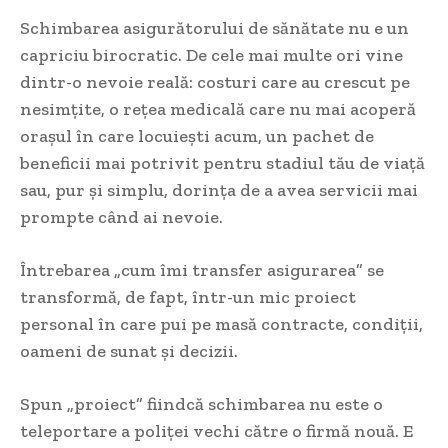
Schimbarea asigurătorului de sănătate nu e un
capriciu birocratic. De cele mai multe ori vine
dintr-o nevoie reală: costuri care au crescut pe
nesimțite, o rețea medicală care nu mai acoperă
orașul în care locuiești acum, un pachet de
beneficii mai potrivit pentru stadiul tău de viață
sau, pur și simplu, dorința de a avea servicii mai
prompte când ai nevoie.
Întrebarea „cum îmi transfer asigurarea” se
transformă, de fapt, într-un mic proiect
personal în care pui pe masă contracte, condiții,
oameni de sunat și decizii.
Spun „proiect” fiindcă schimbarea nu este o
teleportare a poliței vechi către o firmă nouă. E