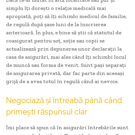
simplu îți dorești o relație medicală mai
apropiată, poți să îți schimbi medicul de familie,
de regulă după șase luni de la înscrierea
anterioară. În plus, e bine să știi că statutul de
coasigurat pentru soț, soție sau copii se
actualizează prin depunerea unor declarații la
casa de asigurări, mai ales când îți schimbi locul
de muncă sau forma de venit. Sunt pași separați
de asigurarea privată, dar fac parte din aceeași
grijă de a avea totul în regulă când ai nevoie.
Negociază și întreabă până când
primești răspunsul clar
Îmi place să spun că în asigurări întrebările sunt