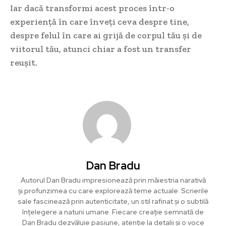
Iar dacă transformi acest proces într-o
experiență în care înveți ceva despre tine,
despre felul în care ai grijă de corpul tău și de
viitorul tău, atunci chiar a fost un transfer
reușit.
Dan Bradu
Autorul Dan Bradu impresionează prin măiestria narativă
și profunzimea cu care explorează teme actuale. Scrierile
sale fascinează prin autenticitate, un stil rafinat și o subtilă
înțelegere a naturii umane. Fiecare creație semnată de
Dan Bradu dezvăluie pasiune, atenție la detalii și o voce