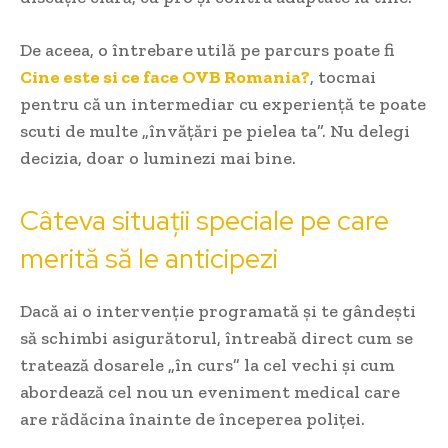
De aceea, o întrebare utilă pe parcurs poate fi
Cine este si ce face OVB Romania?
, tocmai
pentru că un intermediar cu experiență te poate
scuti de multe „învățări pe pielea ta”. Nu delegi
decizia, doar o luminezi mai bine.
Câteva situații speciale pe care
merită să le anticipezi
Dacă ai o intervenție programată și te gândești
să schimbi asigurătorul, întreabă direct cum se
tratează dosarele „în curs” la cel vechi și cum
abordează cel nou un eveniment medical care
are rădăcina înainte de începerea poliței.