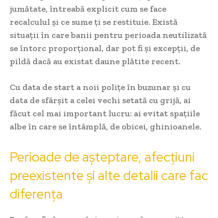
jumătate, întreabă explicit cum se face
recalculul și ce sume ți se restituie. Există
situații în care banii pentru perioada neutilizată
se întorc proporțional, dar pot fi și excepții, de
pildă dacă au existat daune plătite recent.
Cu data de start a noii polițe în buzunar și cu
data de sfârșit a celei vechi setată cu grijă, ai
făcut cel mai important lucru: ai evitat spațiile
albe în care se întâmplă, de obicei, ghinioanele.
Perioade de așteptare, afecțiuni
preexistente și alte detalii care fac
diferența