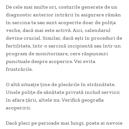
De cele mai multe ori, costurile generate de un
diagnostic anterior intrării în asigurare rămân
în sarcina ta sau sunt acoperite doar de polița
veche, dacă mai este activă. Aici, calendarul
devine crucial. Similar, dacă ești în proceduri de
fertilitate, într-o sarcină incipientă sau într-un
program de monitorizare, cere răspunsuri
punctuale despre acoperire. Vei evita
frustrările.
O altă situație ține de plecările în străinătate.
Unele polițe de sănătate privată includ servicii
în afara țării, altele nu. Verifică geografia
acoperirii.
Dacă pleci pe perioade mai lungi, poate ai nevoie