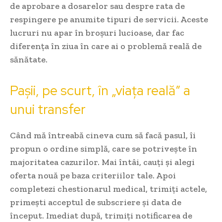
de aprobare a dosarelor sau despre rata de
respingere pe anumite tipuri de servicii. Aceste
lucruri nu apar în broșuri lucioase, dar fac
diferența în ziua în care ai o problemă reală de
sănătate.
Pașii, pe scurt, în „viața reală” a
unui transfer
Când mă întreabă cineva cum să facă pasul, îi
propun o ordine simplă, care se potrivește în
majoritatea cazurilor. Mai întâi, cauți și alegi
oferta nouă pe baza criteriilor tale. Apoi
completezi chestionarul medical, trimiți actele,
primești acceptul de subscriere și data de
început. Imediat după, trimiți notificarea de