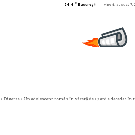
C
24.4
București
vineri, august 7,
Diverse
Un adolescent român în vârstă de 17 ani a decedat în u