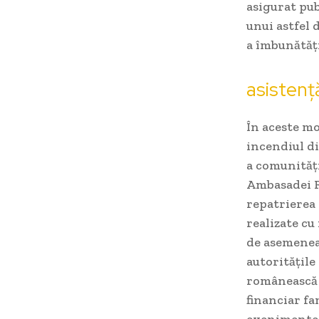
asigurat pub
unui astfel
a îmbunătăți
asistenț
În aceste mo
incendiul di
a comunități
Ambasadei R
repatrierea 
realizate cu
de asemenea,
autoritățile
românească d
financiar fa
evenimente 