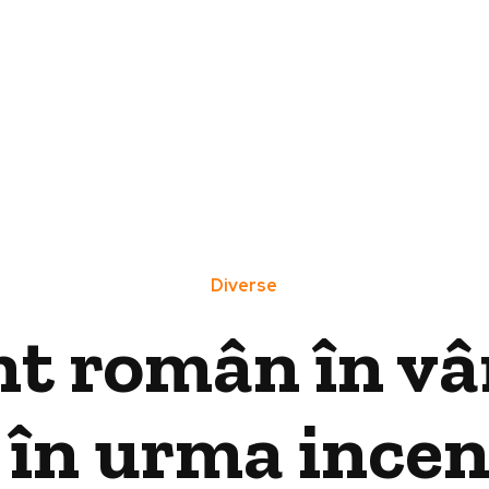
Diverse
t român în vâr
 în urma incen