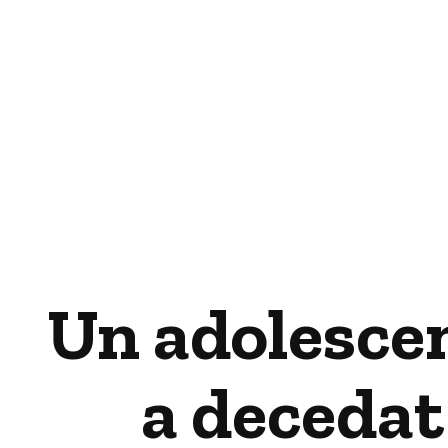
Un adolescen
a decedat