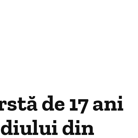
stă de 17 ani
diului din