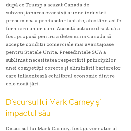
după ce Trump a acuzat Canada de
subvenționarea excesivă a unor industrii
precum cea a produselor lactate, afectând astfel
fermierii americani. Această acțiune drastică a
fost propusă pentru a determina Canada să
accepte condiții comerciale mai avantajoase
pentru Statele Unite. Președintele SUA a
subliniat necesitatea respectării principiilor
unei competiții corecte și eliminării barierelor
care influențează echilibrul economic dintre
cele două țări.
Discursul lui Mark Carney și
impactul său
Discursul lui Mark Carney, fost guvernator al