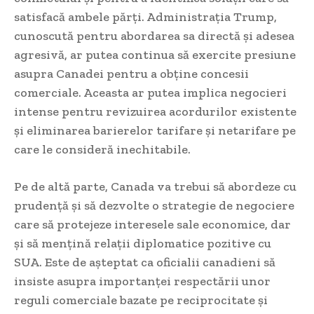
satisfacă ambele părți. Administrația Trump,
cunoscută pentru abordarea sa directă și adesea
agresivă, ar putea continua să exercite presiune
asupra Canadei pentru a obține concesii
comerciale. Aceasta ar putea implica negocieri
intense pentru revizuirea acordurilor existente
și eliminarea barierelor tarifare și netarifare pe
care le consideră inechitabile.
Pe de altă parte, Canada va trebui să abordeze cu
prudență și să dezvolte o strategie de negociere
care să protejeze interesele sale economice, dar
și să mențină relații diplomatice pozitive cu
SUA. Este de așteptat ca oficialii canadieni să
insiste asupra importanței respectării unor
reguli comerciale bazate pe reciprocitate și