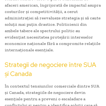
afaceri american, îngrijorată de impactul asupra
costurilor și competitivității, a cerut
administrației să reevalueze strategia și să caute
soluții mai puțin drastice. Politicienii din
ambele tabere ale spectrului politic au
evidențiat necesitatea protejării intereselor
economice naționale fără a compromite relațiile
internaționale esențiale.
Strategii de negociere între SUA
și Canada
În contextul tensiunilor comerciale dintre SUA
și Canada, strategiile de negociere devin
esențiale pentru a preveni o escaladare a
conflictului și pentru a identifica soluții care să