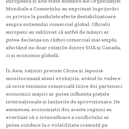
Europeană și alte state membre ale Organizației
Mondiale a Comerțului au exprimat îngrijorări
cu privire la posibilele efecte destabilizatoare
asupra sistemului comercial global. Oficialii
europeni au subliniat că astfel de măsuri ar
putea declanșa un război comercial mai amplu,
afectând nu doar relațiile dintre SUA și Canada,
ci și economia globală.
În Asia, națiuni precum China și Japonia
monitorizează atent evoluțiile, având în vedere
că orice tensiune comercială între doi parteneri
economici majori ar putea influența piețele
internaționale și lanțurile de aprovizionare. De
asemenea, economiștii din aceste regiuni au
avertizat că o intensificare a conflictului ar
putea conduce la o volatilitate crescută pe