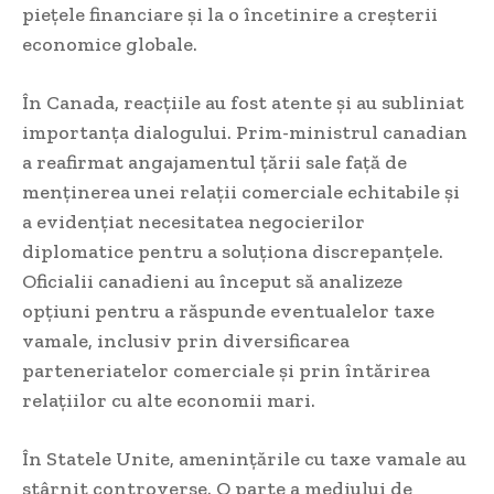
piețele financiare și la o încetinire a creșterii
economice globale.
În Canada, reacțiile au fost atente și au subliniat
importanța dialogului. Prim-ministrul canadian
a reafirmat angajamentul țării sale față de
menținerea unei relații comerciale echitabile și
a evidențiat necesitatea negocierilor
diplomatice pentru a soluționa discrepanțele.
Oficialii canadieni au început să analizeze
opțiuni pentru a răspunde eventualelor taxe
vamale, inclusiv prin diversificarea
parteneriatelor comerciale și prin întărirea
relațiilor cu alte economii mari.
În Statele Unite, amenințările cu taxe vamale au
stârnit controverse. O parte a mediului de