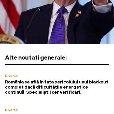
Alte noutati generale:
Diverse
România se află în fața pericolului unui blackout
complet dacă dificultățile energetice
continuă. Specialiștii cer verificări…
Diverse