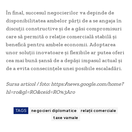
În final, succesul negocierilor va depinde de
disponibilitatea ambelor părți de a se angaja în
discuții constructive și de a găsi compromisuri
care să permită o relație comercială stabilă și
benefică pentru ambele economii. Adoptarea
unor soluții inovatoare și flexibile ar putea oferi
cea mai bună șansă de a depăși impasul actual și
de a evita consecințele unei posibile escaladări.
Sursa articol / foto: https://news.google.com/home?
hl=ro&gl=RO&ceid=RO%3Aro
TAGS
negocieri diplomatice
relații comerciale
taxe vamale