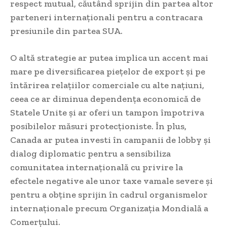
respect mutual, căutând sprijin din partea altor
parteneri internaționali pentru a contracara
presiunile din partea SUA.
O altă strategie ar putea implica un accent mai
mare pe diversificarea piețelor de export și pe
întărirea relațiilor comerciale cu alte națiuni,
ceea ce ar diminua dependența economică de
Statele Unite și ar oferi un tampon împotriva
posibilelor măsuri protecționiste. În plus,
Canada ar putea investi în campanii de lobby și
dialog diplomatic pentru a sensibiliza
comunitatea internațională cu privire la
efectele negative ale unor taxe vamale severe și
pentru a obține sprijin în cadrul organismelor
internaționale precum Organizația Mondială a
Comerțului.