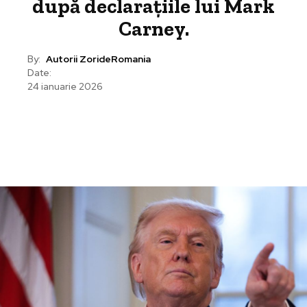
după declarațiile lui Mark
Carney.
By:
Autorii ZorideRomania
Date:
24 ianuarie 2026