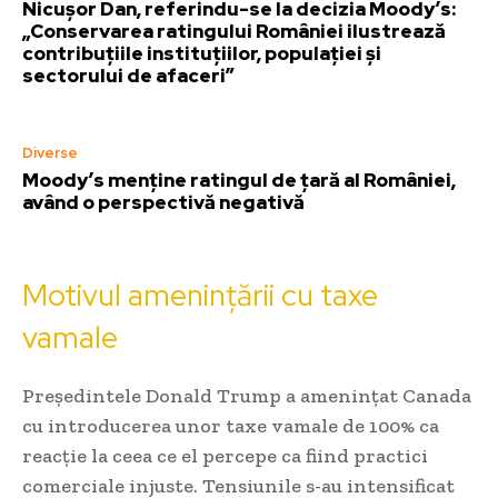
Nicușor Dan, referindu-se la decizia Moody’s:
„Conservarea ratingului României ilustrează
contribuțiile instituțiilor, populației și
sectorului de afaceri”
Diverse
Moody’s menține ratingul de țară al României,
având o perspectivă negativă
Motivul amenințării cu taxe
vamale
Președintele Donald Trump a amenințat Canada
cu introducerea unor taxe vamale de 100% ca
reacție la ceea ce el percepe ca fiind practici
comerciale injuste. Tensiunile s-au intensificat