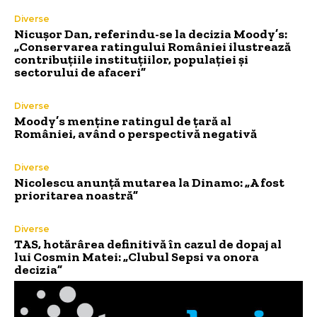
Diverse
Nicușor Dan, referindu-se la decizia Moody’s:
„Conservarea ratingului României ilustrează
contribuțiile instituțiilor, populației și
sectorului de afaceri”
Diverse
Moody’s menține ratingul de țară al
României, având o perspectivă negativă
Diverse
Nicolescu anunță mutarea la Dinamo: „A fost
prioritarea noastră”
Diverse
TAS, hotărârea definitivă în cazul de dopaj al
lui Cosmin Matei: „Clubul Sepsi va onora
decizia”