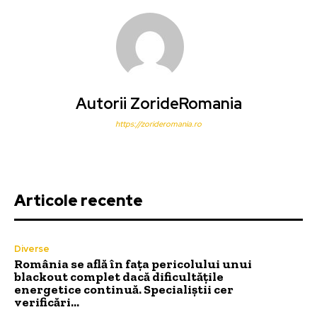
Autorii ZorideRomania
https://zorideromania.ro
Articole recente
Diverse
România se află în fața pericolului unui
blackout complet dacă dificultățile
energetice continuă. Specialiștii cer
verificări…