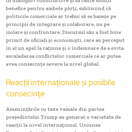
în dialoguri constructive și să caute soluții
benefice pentru ambele părți, subliniind că
politicile comerciale ar trebui să se bazeze pe
principii de integrare și colaborare, nu pe
izolare și confruntare. Discursul său a fost bine
primit de oficiali și economiști, care au perceput
în el un apel la rațiune și o îndemnare de a evita
escaladarea conflictelor comerciale ce ar putea
avea consecințe severe la nivel global.
Reacții internaționale și posibile
consecințe
Amenințările cu taxe vamale din partea
președintelui Trump au generat o varietate de
reacții la nivel internațional. Uniunea