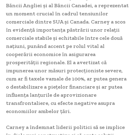
Băncii Angliei și al Băncii Canadei, a reprezentat
un moment crucial în cadrul tensiunilor
comerciale dintre SUA și Canada. Carney a scos
în evidență importanța păstrării unor relații
comerciale stabile și echitabile între cele două
națiuni, punând accent pe rolul vital al
cooperării economice în asigurarea
prosperității regionale. El a avertizat că
impunerea unor măsuri protecționiste severe,
cum ar fi taxele vamale de 100%, ar putea genera
o destabilizare a piețelor financiare și ar putea
influența lanțurile de aprovizionare
transfrontaliere, cu efecte negative asupra
economiilor ambelor țări.
Carney a îndemnat liderii politici să se implice