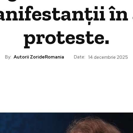
ifestanții în 
proteste.
By:
Autorii ZorideRomania
Date:
14 decembrie 2025