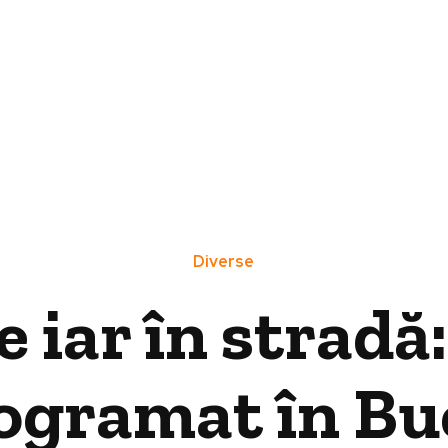
Diverse
e iar în strad
rogramat în Bu