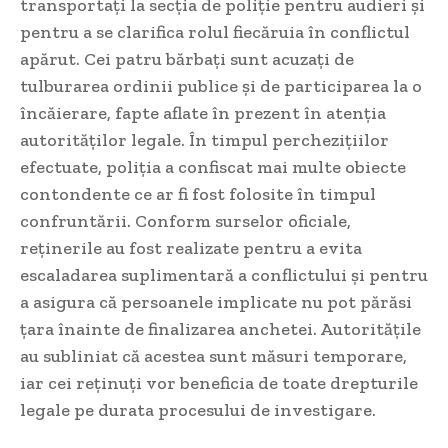
transportați la secția de poliție pentru audieri și
pentru a se clarifica rolul fiecăruia în conflictul
apărut. Cei patru bărbați sunt acuzați de
tulburarea ordinii publice și de participarea la o
încăierare, fapte aflate în prezent în atenția
autorităților legale. În timpul perchezițiilor
efectuate, poliția a confiscat mai multe obiecte
contondente ce ar fi fost folosite în timpul
confruntării. Conform surselor oficiale,
reținerile au fost realizate pentru a evita
escaladarea suplimentară a conflictului și pentru
a asigura că persoanele implicate nu pot părăsi
țara înainte de finalizarea anchetei. Autoritățile
au subliniat că acestea sunt măsuri temporare,
iar cei reținuți vor beneficia de toate drepturile
legale pe durata procesului de investigare.