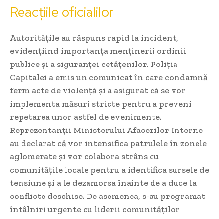
Reacțiile oficialilor
Autoritățile au răspuns rapid la incident,
evidențiind importanța menținerii ordinii
publice și a siguranței cetățenilor. Poliția
Capitalei a emis un comunicat în care condamnă
ferm acte de violență și a asigurat că se vor
implementa măsuri stricte pentru a preveni
repetarea unor astfel de evenimente.
Reprezentanții Ministerului Afacerilor Interne
au declarat că vor intensifica patrulele în zonele
aglomerate și vor colabora strâns cu
comunitățile locale pentru a identifica sursele de
tensiune și a le dezamorsa înainte de a duce la
conflicte deschise. De asemenea, s-au programat
întâlniri urgente cu liderii comunităților