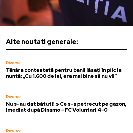
Alte noutati generale:
Diverse
Tânăra contestată pentru banii lăsați în plic la
nuntă: „Cu 1.600 de lei, era mai bine să nu vii”
Diverse
Nu s-au dat bătuti! » Ce s-a petrecut pe gazon,
imediat după Dinamo – FC Voluntari 4-0
Diverse