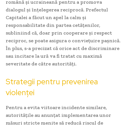
română și ucraineană pentru a promova
dialogul și înțelegerea reciprocă. Prefectul
Capitalei a făcut un apel la calm și
responsabilitate din partea cetățenilor,
subliniind că, doar prin cooperare și respect
reciproc, se poate asigura o conviețuire pașnică.
În plus, s-a precizat că orice act de discriminare
sau incitare la ură va fi tratat cu maximă
severitate de către autorități.
Strategii pentru prevenirea
violenței
Pentru a evita viitoare incidente similare,
autoritățile au anunțat implementarea unor
măsuri stricte menite să reducă riscul de