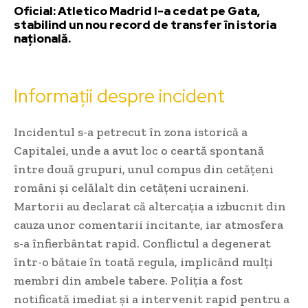
Oficial: Atletico Madrid l-a cedat pe Gata,
stabilind un nou record de transfer în istoria
națională.
Informații despre incident
Incidentul s-a petrecut în zona istorică a
Capitalei, unde a avut loc o ceartă spontană
între două grupuri, unul compus din cetățeni
români și celălalt din cetățeni ucraineni.
Martorii au declarat că altercația a izbucnit din
cauza unor comentarii incitante, iar atmosfera
s-a înfierbântat rapid. Conflictul a degenerat
într-o bătaie în toată regula, implicând mulți
membri din ambele tabere. Poliția a fost
notificată imediat și a intervenit rapid pentru a