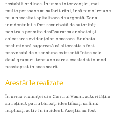
restabili ordinea. În urma intervenției, mai
multe persoane au suferit răni, însă nicio leziune
nu a necesitat spitalizare de urgență. Zona
incidentului a fost securizată de autorități
pentru a permite desfășurarea anchetei și
colectarea evidențelor necesare. Ancheta
preliminară sugerează că altercația a fost
provocată de o tensiune existentă între cele
două grupuri, tensiune care a escaladat în mod
neașteptat în acea seară.
Arestările realizate
În urma violenței din Centrul Vechi, autoritățile
au reținut patru bărbați identificați ca fiind
implicați activ în incident. Aceștia au fost