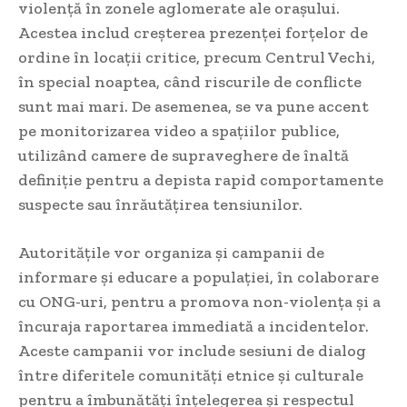
violență în zonele aglomerate ale orașului.
Acestea includ creșterea prezenței forțelor de
ordine în locații critice, precum Centrul Vechi,
în special noaptea, când riscurile de conflicte
sunt mai mari. De asemenea, se va pune accent
pe monitorizarea video a spațiilor publice,
utilizând camere de supraveghere de înaltă
definiție pentru a depista rapid comportamente
suspecte sau înrăutățirea tensiunilor.
Autoritățile vor organiza și campanii de
informare și educare a populației, în colaborare
cu ONG-uri, pentru a promova non-violența și a
încuraja raportarea immediată a incidentelor.
Aceste campanii vor include sesiuni de dialog
între diferitele comunități etnice și culturale
pentru a îmbunătăți înțelegerea și respectul