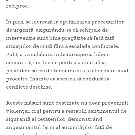
reciproc.
În plus, se lucrează la optimizarea procedurilor
de urgență, asigurându-se că echipele de
intervenție sunt bine pregătite să facă față
situațiilor de criză fără a escalada conflictele.
Poliția va colabora îndeaproape cu liderii
comunităților locale pentru a identifica
posibilele surse de tensiune și a le aborda în mod
proactiv, înainte ca acestea să conducă la
conflicte deschise.
Aceste măsuri sunt destinate nu doar prevenirii
violenței, ci și pentru a restabili sentimentul de
siguranță al cetățenilor, demonstrând
angajamentul ferm al autorităților față de