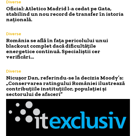
Diverse
Oficial: Atletico Madrid l-a cedat pe Gata,
stabilind un nou record de transfer în istoria
națională.
Diverse
România se află în fața pericolului unui
blackout complet dacă dificultățile
energetice continuă. Specialiștii cer
verificări…
Diverse
Nicușor Dan, referindu-se la decizia Moody’s:
„Conservarea ratingului României ilustrează
contribuțiile instituțiilor, populației și
sectorului de afaceri”