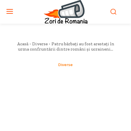
Acasă
Diverse
Patru bărbați au fost arestați în
urma confruntării dintre români și ucraineni...
Diverse