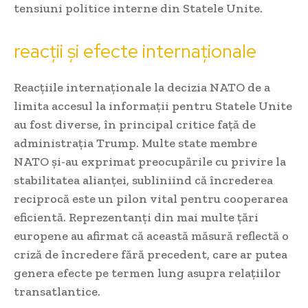
tensiuni politice interne din Statele Unite.
reacții și efecte internaționale
Reacțiile internaționale la decizia NATO de a
limita accesul la informații pentru Statele Unite
au fost diverse, în principal critice față de
administrația Trump. Multe state membre
NATO și-au exprimat preocupările cu privire la
stabilitatea alianței, subliniind că încrederea
reciprocă este un pilon vital pentru cooperarea
eficientă. Reprezentanți din mai multe țări
europene au afirmat că această măsură reflectă o
criză de încredere fără precedent, care ar putea
genera efecte pe termen lung asupra relațiilor
transatlantice.