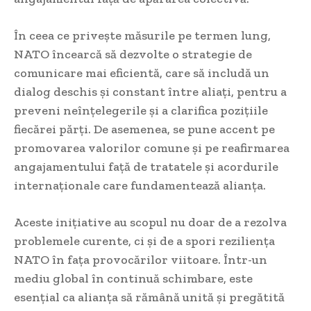
În ceea ce privește măsurile pe termen lung,
NATO încearcă să dezvolte o strategie de
comunicare mai eficientă, care să includă un
dialog deschis și constant între aliați, pentru a
preveni neînțelegerile și a clarifica pozițiile
fiecărei părți. De asemenea, se pune accent pe
promovarea valorilor comune și pe reafirmarea
angajamentului față de tratatele și acordurile
internaționale care fundamentează alianța.
Aceste inițiative au scopul nu doar de a rezolva
problemele curente, ci și de a spori reziliența
NATO în fața provocărilor viitoare. Într-un
mediu global în continuă schimbare, este
esențial ca alianța să rămână unită și pregătită