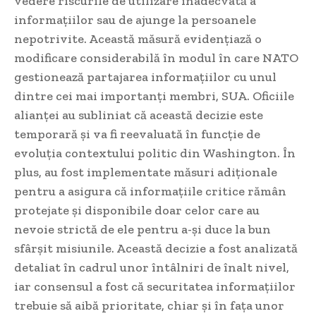
vedere riscurile de utilizare inadecvată a
informațiilor sau de ajunge la persoanele
nepotrivite. Această măsură evidențiază o
modificare considerabilă în modul în care NATO
gestionează partajarea informațiilor cu unul
dintre cei mai importanți membri, SUA. Oficiile
alianței au subliniat că această decizie este
temporară și va fi reevaluată în funcție de
evoluția contextului politic din Washington. În
plus, au fost implementate măsuri adiționale
pentru a asigura că informațiile critice rămân
protejate și disponibile doar celor care au
nevoie strictă de ele pentru a-și duce la bun
sfârșit misiunile. Această decizie a fost analizată
detaliat în cadrul unor întâlniri de înalt nivel,
iar consensul a fost că securitatea informațiilor
trebuie să aibă prioritate, chiar și în fața unor