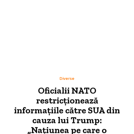
Diverse
Oficialii NATO
restricționează
informațiile către SUA din
cauza lui Trump:
„Națiunea pe care o