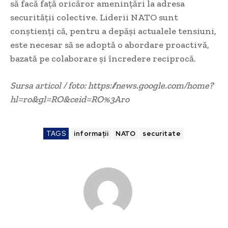
să facă față oricăror amenințări la adresa
securității colective. Liderii NATO sunt
conștienți că, pentru a depăși actualele tensiuni,
este necesar să se adoptă o abordare proactivă,
bazată pe colaborare și încredere reciprocă.
Sursa articol / foto: https://news.google.com/home?
hl=ro&gl=RO&ceid=RO%3Aro
TAGS
informații
NATO
securitate