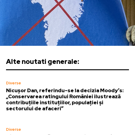
Alte noutati generale:
Diverse
Nicușor Dan, referindu-se la decizia Moody’s:
„Conservarea ratingului României ilustrează
contribuțiile instituțiilor, populației și
sectorului de afaceri”
Diverse