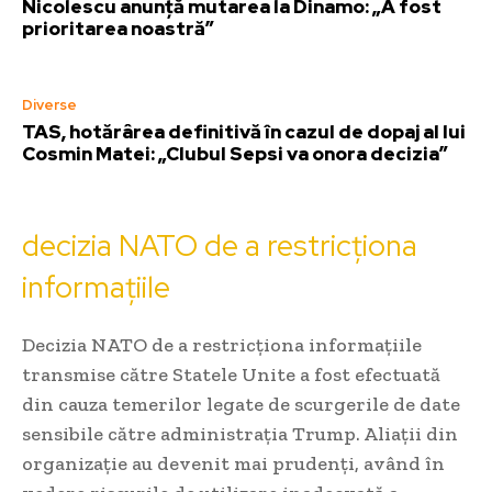
Nicolescu anunță mutarea la Dinamo: „A fost
prioritarea noastră”
Diverse
TAS, hotărârea definitivă în cazul de dopaj al lui
Cosmin Matei: „Clubul Sepsi va onora decizia”
decizia NATO de a restricționa
informațiile
Decizia NATO de a restricționa informațiile
transmise către Statele Unite a fost efectuată
din cauza temerilor legate de scurgerile de date
sensibile către administrația Trump. Aliații din
organizație au devenit mai prudenți, având în