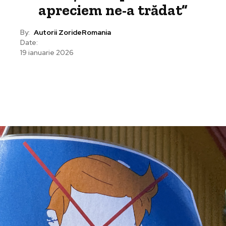
apreciem ne-a trădat”
By:
Autorii ZorideRomania
Date:
19 ianuarie 2026