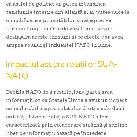
că astfel de politici ar putea intensifica
tensiunile interne din alianță și ar putea duce la
o modificare a priorităților strategice. Pe
termen lung, rămâne de văzut cum se vor
desfășura aceste tensiuni și ce efecte vor avea
asupra rolului și influenței NATO în lume.
impactul asupra relațiilor SUA-
NATO
Decizia NATO de a restricționa partajarea
informațiilor cu Statele Unite a avut un impact
considerabil asupra relațiilor dintre cele două
entități. Istoric, relația SUA-NATO a fost
caracterizată prin colaborare strânsă și schimb
liber de informații, bazată pe încredere