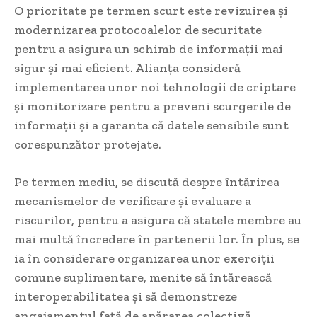
O prioritate pe termen scurt este revizuirea și
modernizarea protocoalelor de securitate
pentru a asigura un schimb de informații mai
sigur și mai eficient. Alianța consideră
implementarea unor noi tehnologii de criptare
și monitorizare pentru a preveni scurgerile de
informații și a garanta că datele sensibile sunt
corespunzător protejate.
Pe termen mediu, se discută despre întărirea
mecanismelor de verificare și evaluare a
riscurilor, pentru a asigura că statele membre au
mai multă încredere în partenerii lor. În plus, se
ia în considerare organizarea unor exerciții
comune suplimentare, menite să întărească
interoperabilitatea și să demonstreze
angajamentul față de apărarea colectivă.