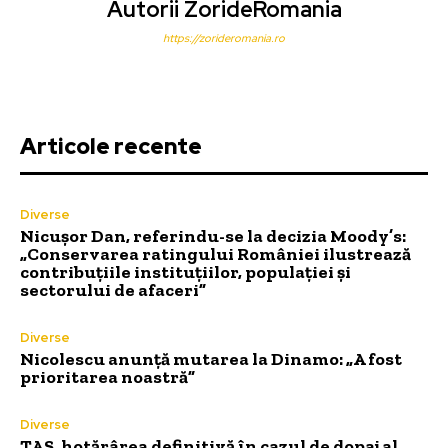
Autorii ZorideRomania
https://zorideromania.ro
Articole recente
Diverse
Nicușor Dan, referindu-se la decizia Moody’s:
„Conservarea ratingului României ilustrează
contribuțiile instituțiilor, populației și
sectorului de afaceri”
Diverse
Nicolescu anunță mutarea la Dinamo: „A fost
prioritarea noastră”
Diverse
TAS, hotărârea definitivă în cazul de dopaj al