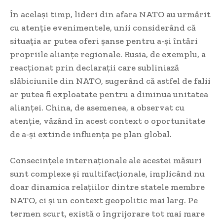
În același timp, lideri din afara NATO au urmărit
cu atenție evenimentele, unii considerând că
situația ar putea oferi șanse pentru a-și întări
propriile alianțe regionale. Rusia, de exemplu, a
reacționat prin declarații care subliniază
slăbiciunile din NATO, sugerând că astfel de falii
ar putea fi exploatate pentru a diminua unitatea
alianței. China, de asemenea, a observat cu
atenție, văzând în acest context o oportunitate
de a-și extinde influența pe plan global.
Consecințele internaționale ale acestei măsuri
sunt complexe și multifacționale, implicând nu
doar dinamica relațiilor dintre statele membre
NATO, ci și un context geopolitic mai larg. Pe
termen scurt, există o îngrijorare tot mai mare