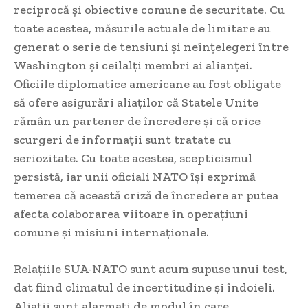
reciprocă și obiective comune de securitate. Cu
toate acestea, măsurile actuale de limitare au
generat o serie de tensiuni și neînțelegeri între
Washington și ceilalți membri ai alianței.
Oficiile diplomatice americane au fost obligate
să ofere asigurări aliaților că Statele Unite
rămân un partener de încredere și că orice
scurgeri de informații sunt tratate cu
seriozitate. Cu toate acestea, scepticismul
persistă, iar unii oficiali NATO își exprimă
temerea că această criză de încredere ar putea
afecta colaborarea viitoare în operațiuni
comune și misiuni internaționale.
Relațiile SUA-NATO sunt acum supuse unui test,
dat fiind climatul de incertitudine și îndoieli.
Aliații sunt alarmați de modul în care