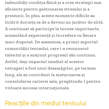
îmbunătăți condiția fizică și a crea strategii mai
eficiente pentru gestionarea stresului și a
presiunii. În plus, aceste momente dificile au
întărit dorința sa de a deveni un jucător de elită.
A continuat să participe la turnee importante,
acumulând experiență și încredere cu fiecare
meci disputat. De asemenea, a primit suportul
comunității tenisului, care i-a recunoscut
talentul și a susținut progresul său continuu.
Astfel, deși impactul imediat al acestor
retrageri a fost unul dezamăgitor, pe termen
lung, ele au contribuit la maturizarea și
consolidarea carierei sale, pregătindu-l pentru
viitoare succese internaționale.
Reacțiile din mediul tenisului