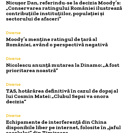
Nicușor Dan, referindu-se la decizia Moody’s:
„Conservarea ratingului României ilustrează
contribuțiile instituțiilor, populației și
sectorului de afaceri”
Diverse
Moody’s menține ratingul de țară al
României, având o perspectivă negativă
Diverse
Nicolescu anunță mutarea la Dinamo: „A fost
prioritarea noastră”
Diverse
TAS, hotărârea definitivă în cazul de dopaj al
lui Cosmin Matei: „Clubul Sepsi va onora
decizia”
Diverse
Echipamente de interferență din China
disponibile liber pe internet, folosite în „jaful
secolului” din Timișoara