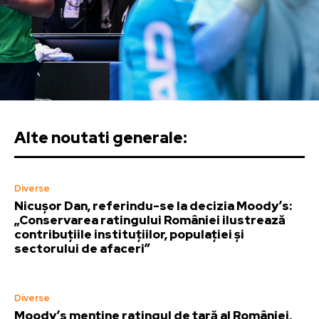
Alte noutati generale:
Diverse
Nicușor Dan, referindu-se la decizia Moody’s:
„Conservarea ratingului României ilustrează
contribuțiile instituțiilor, populației și
sectorului de afaceri”
Diverse
Moody’s menține ratingul de țară al României,