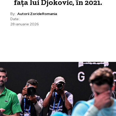
fața lui Djokovic, în 2021.
By:
Autorii ZorideRomania
Date:
28 ianuarie 2026