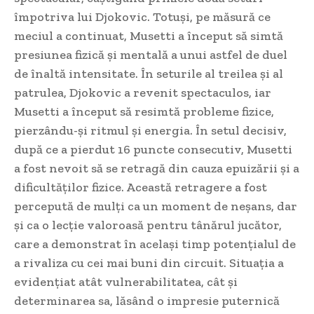
împotriva lui Djokovic. Totuși, pe măsură ce
meciul a continuat, Musetti a început să simtă
presiunea fizică și mentală a unui astfel de duel
de înaltă intensitate. În seturile al treilea și al
patrulea, Djokovic a revenit spectaculos, iar
Musetti a început să resimtă probleme fizice,
pierzându-și ritmul și energia. În setul decisiv,
după ce a pierdut 16 puncte consecutiv, Musetti
a fost nevoit să se retragă din cauza epuizării și a
dificultăților fizice. Această retragere a fost
percepută de mulți ca un moment de neșans, dar
și ca o lecție valoroasă pentru tânărul jucător,
care a demonstrat în același timp potențialul de
a rivaliza cu cei mai buni din circuit. Situația a
evidențiat atât vulnerabilitatea, cât și
determinarea sa, lăsând o impresie puternică