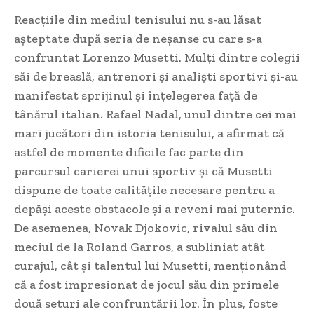
Reacțiile din mediul tenisului nu s-au lăsat
așteptate după seria de neșanse cu care s-a
confruntat Lorenzo Musetti. Mulți dintre colegii
săi de breaslă, antrenori și analiști sportivi și-au
manifestat sprijinul și înțelegerea față de
tânărul italian. Rafael Nadal, unul dintre cei mai
mari jucători din istoria tenisului, a afirmat că
astfel de momente dificile fac parte din
parcursul carierei unui sportiv și că Musetti
dispune de toate calitățile necesare pentru a
depăși aceste obstacole și a reveni mai puternic.
De asemenea, Novak Djokovic, rivalul său din
meciul de la Roland Garros, a subliniat atât
curajul, cât și talentul lui Musetti, menționând
că a fost impresionat de jocul său din primele
două seturi ale confruntării lor. În plus, foste