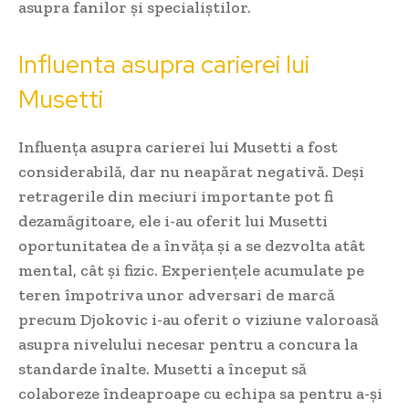
asupra fanilor și specialiștilor.
Influenta asupra carierei lui
Musetti
Influența asupra carierei lui Musetti a fost
considerabilă, dar nu neapărat negativă. Deși
retragerile din meciuri importante pot fi
dezamăgitoare, ele i-au oferit lui Musetti
oportunitatea de a învăța și a se dezvolta atât
mental, cât și fizic. Experiențele acumulate pe
teren împotriva unor adversari de marcă
precum Djokovic i-au oferit o viziune valoroasă
asupra nivelului necesar pentru a concura la
standarde înalte. Musetti a început să
colaboreze îndeaproape cu echipa sa pentru a-și