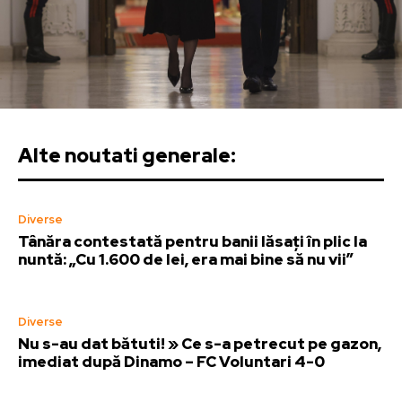
Alte noutati generale:
Diverse
Tânăra contestată pentru banii lăsați în plic la
nuntă: „Cu 1.600 de lei, era mai bine să nu vii”
Diverse
Nu s-au dat bătuti! » Ce s-a petrecut pe gazon,
imediat după Dinamo – FC Voluntari 4-0