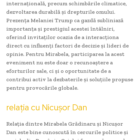
internațională, precum schimbările climatice,
dezvoltarea durabilă și drepturile omului.
Prezența Melaniei Trump ca gazdă subliniază
importanța și prestigiul acestei întâlniri,
oferind invitaților ocazia de a interacționa
direct cu influenți factori de decizie și lideri de
opinie. Pentru Mirabela, participarea la acest
eveniment nu este doar o recunoaștere a
eforturilor sale, ci și o oportunitate de a
contribui activ la dezbaterile și soluțiile propuse
pentru provocările globale.
relația cu Nicușor Dan
Relația dintre Mirabela Grădinaru și Nicușor
Dan este bine cunoscută în cercurile politice și