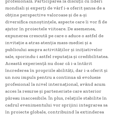
profesională. Participarea la discuții cu lideri
mondiali și experți de vârf i-a oferit șansa de a
obține perspective valoroase și de a-și
diversifica cunoștințele, aspecte care îi vor fi de
ajutor în proiectele viitoare. De asemenea,
expunerea crescută pe care o aduce o astfel de
invitație a atras atenția mass-mediei și a
publicului asupra activităților și inițiativelor
sale, sporindu-i astfel reputația și credibilitatea.
Această experiență nu doar că i-a întărit
încrederea în propriile abilități, dar i-a oferit și
un nou impuls pentru a continua să evolueze
profesional la nivel internațional, având acum
acces la resurse și parteneriate care anterior
păreau inaccesibile. În plus, relațiile stabilite în
cadrul evenimentului vor sprijini integrarea sa
în proiecte globale, contribuind la extinderea