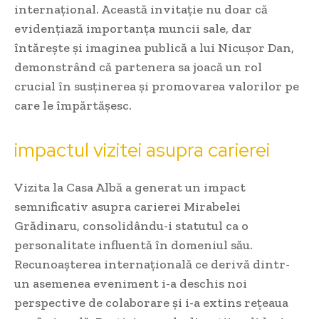
internațional. Această invitație nu doar că
evidențiază importanța muncii sale, dar
întărește și imaginea publică a lui Nicușor Dan,
demonstrând că partenera sa joacă un rol
crucial în susținerea și promovarea valorilor pe
care le împărtășesc.
impactul vizitei asupra carierei
Vizita la Casa Albă a generat un impact
semnificativ asupra carierei Mirabelei
Grădinaru, consolidându-i statutul ca o
personalitate influentă în domeniul său.
Recunoașterea internațională ce derivă dintr-
un asemenea eveniment i-a deschis noi
perspective de colaborare și i-a extins rețeaua