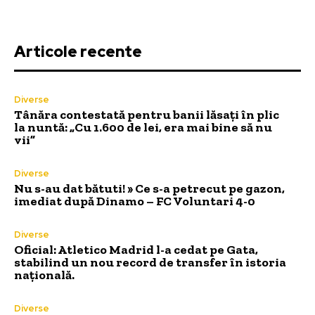
Articole recente
Diverse
Tânăra contestată pentru banii lăsați în plic
la nuntă: „Cu 1.600 de lei, era mai bine să nu
vii”
Diverse
Nu s-au dat bătuti! » Ce s-a petrecut pe gazon,
imediat după Dinamo – FC Voluntari 4-0
Diverse
Oficial: Atletico Madrid l-a cedat pe Gata,
stabilind un nou record de transfer în istoria
națională.
Diverse