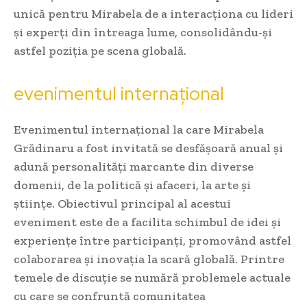
unică pentru Mirabela de a interacționa cu lideri
și experți din întreaga lume, consolidându-și
astfel poziția pe scena globală.
evenimentul internațional
Evenimentul internațional la care Mirabela
Grădinaru a fost invitată se desfășoară anual și
adună personalități marcante din diverse
domenii, de la politică și afaceri, la arte și
științe. Obiectivul principal al acestui
eveniment este de a facilita schimbul de idei și
experiențe între participanți, promovând astfel
colaborarea și inovația la scară globală. Printre
temele de discuție se numără problemele actuale
cu care se confruntă comunitatea