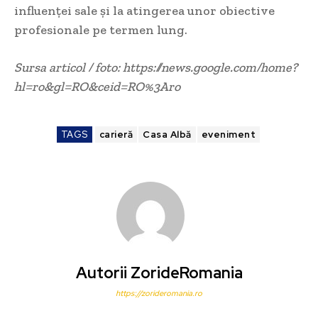
influenței sale și la atingerea unor obiective
profesionale pe termen lung.
Sursa articol / foto: https://news.google.com/home?
hl=ro&gl=RO&ceid=RO%3Aro
TAGS
carieră
Casa Albă
eveniment
Autorii ZorideRomania
https://zorideromania.ro