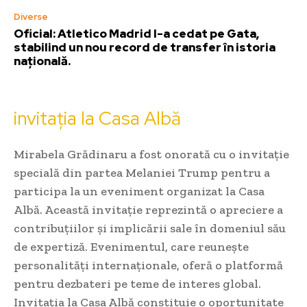
Diverse
Oficial: Atletico Madrid l-a cedat pe Gata,
stabilind un nou record de transfer în istoria
națională.
invitația la Casa Albă
Mirabela Grădinaru a fost onorată cu o invitație
specială din partea Melaniei Trump pentru a
participa la un eveniment organizat la Casa
Albă. Această invitație reprezintă o apreciere a
contribuțiilor și implicării sale în domeniul său
de expertiză. Evenimentul, care reunește
personalități internaționale, oferă o platformă
pentru dezbateri pe teme de interes global.
Invitația la Casa Albă constituie o oportunitate