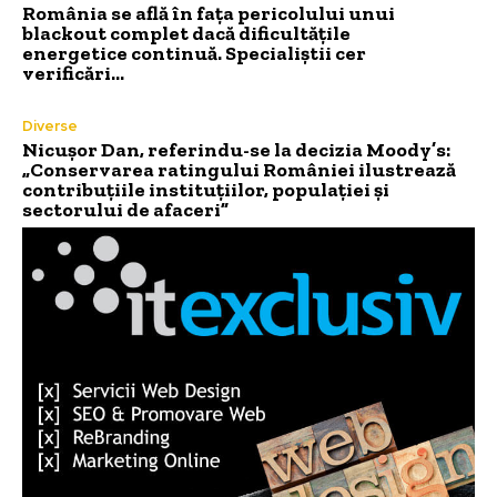
România se află în fața pericolului unui
blackout complet dacă dificultățile
energetice continuă. Specialiștii cer
verificări…
Diverse
Nicușor Dan, referindu-se la decizia Moody’s:
„Conservarea ratingului României ilustrează
contribuțiile instituțiilor, populației și
sectorului de afaceri”