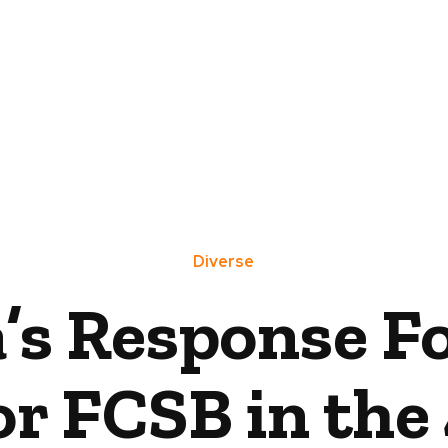
Diverse
’s Response Fo
for FCSB in the 