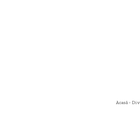
Acasă
Div