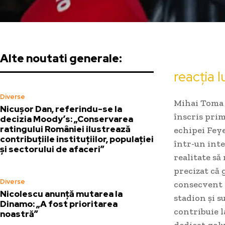
Alte noutati generale:
reacția 
Diverse
Mihai Toma 
Nicușor Dan, referindu-se la
înscris pri
decizia Moody’s: „Conservarea
ratingului României ilustrează
echipei Feye
contribuțiile instituțiilor, populației
într-un inte
și sectorului de afaceri”
realitate s
precizat că g
Diverse
consecvent p
Nicolescu anunță mutarea la
stadion și s
Dinamo: „A fost prioritarea
contribuie l
noastră”
dedicat golu