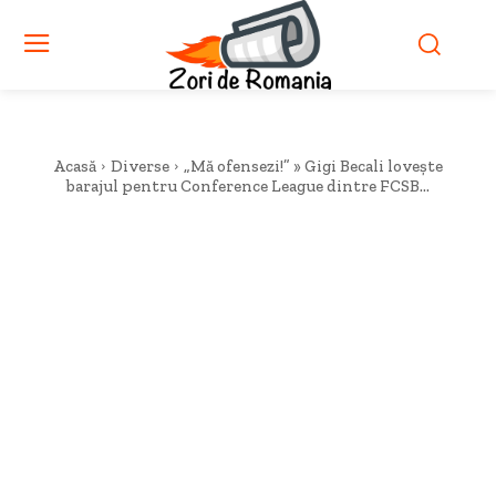
Acasă
Diverse
„Mă ofensezi!” » Gigi Becali lovește
barajul pentru Conference League dintre FCSB...