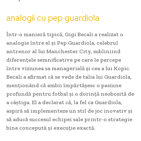
analogii cu pep guardiola
Într-o manieră tipică, Gigi Becali a realizat o
analogie între el și Pep Guardiola, celebrul
antrenor al lui Manchester City, subliniind
diferențele semnificative pe care le percepe
între viziunea sa managerială și cea a lui Kopic.
Becali a afirmat că se vede de talia lui Guardiola,
menționând că ambii împărtășesc o pasiune
profundă pentru fotbal și o dorință neobosită de
a câștiga. El a declarat că, la fel ca Guardiola,
aspiră să implementeze un stil de joc inovativ și
să aducă succesul echipei sale printr-o strategie
bine concepută și execuție exactă.