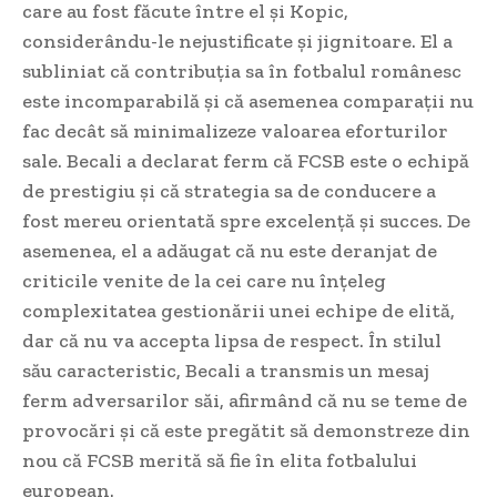
care au fost făcute între el și Kopic,
considerându-le nejustificate și jignitoare. El a
subliniat că contribuția sa în fotbalul românesc
este incomparabilă și că asemenea comparații nu
fac decât să minimalizeze valoarea eforturilor
sale. Becali a declarat ferm că FCSB este o echipă
de prestigiu și că strategia sa de conducere a
fost mereu orientată spre excelență și succes. De
asemenea, el a adăugat că nu este deranjat de
criticile venite de la cei care nu înțeleg
complexitatea gestionării unei echipe de elită,
dar că nu va accepta lipsa de respect. În stilul
său caracteristic, Becali a transmis un mesaj
ferm adversarilor săi, afirmând că nu se teme de
provocări și că este pregătit să demonstreze din
nou că FCSB merită să fie în elita fotbalului
european.