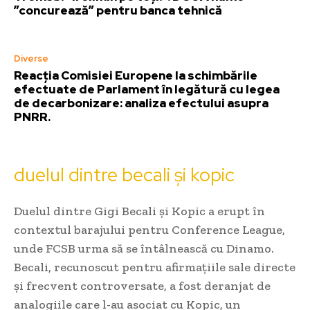
”concurează” pentru banca tehnică
Diverse
Reacția Comisiei Europene la schimbările
efectuate de Parlament în legătură cu legea
de decarbonizare: analiza efectului asupra
PNRR.
duelul dintre becali și kopic
Duelul dintre Gigi Becali și Kopic a erupt în
contextul barajului pentru Conference League,
unde FCSB urma să se întâlnească cu Dinamo.
Becali, recunoscut pentru afirmațiile sale directe
și frecvent controversate, a fost deranjat de
analogiile care l-au asociat cu Kopic, un