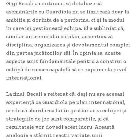
Gigi Becali a continuat să detalieze că
asemănările cu Guardiola nu se limitează doar la
ambiție și dorința de a performa, ci și la modul
în care își gestionează echipa. El a subliniat că,
similar antrenorului catalan, accentuează
disciplina, organizarea și devotamentul complet
din partea jucătorilor săi. În opinia sa, aceste
aspecte sunt fundamentale pentru a construi o
echipă de succes capabilă să se exprime la nivel
internațional.
La final, Becali a reiterat că, deși nu are aceeași
experiență ca Guardiola pe plan internațional,
crede că abordarea lui în gestionarea echipei și
strategiile de joc sunt comparabile, și că
rezultatele vor dovedi acest lucru. Această
analogie a stârnit reacții variate, unii