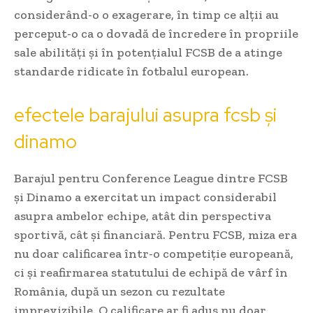
considerând-o o exagerare, în timp ce alții au
perceput-o ca o dovadă de încredere în propriile
sale abilități și în potențialul FCSB de a atinge
standarde ridicate în fotbalul european.
efectele barajului asupra fcsb și
dinamo
Barajul pentru Conference League dintre FCSB
și Dinamo a exercitat un impact considerabil
asupra ambelor echipe, atât din perspectiva
sportivă, cât și financiară. Pentru FCSB, miza era
nu doar calificarea într-o competiție europeană,
ci și reafirmarea statutului de echipă de vârf în
România, după un sezon cu rezultate
imprevizibile. O calificare ar fi adus nu doar