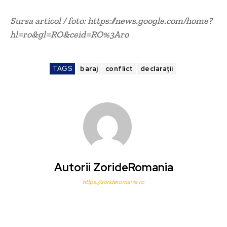
Sursa articol / foto: https://news.google.com/home?
hl=ro&gl=RO&ceid=RO%3Aro
TAGS
baraj
conflict
declarații
Autorii ZorideRomania
https://zorideromania.ro