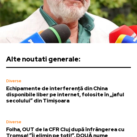
Alte noutati generale:
Diverse
Echipamente de interferență din China
disponibile liber pe internet, folosite în „jaful
secolului” din Timișoara
Diverse
Folha, OUT de la CFR Cluj după înfrângerea cu
Tromsø! ”Îi elimin pe toți!”. DOUĂ nume