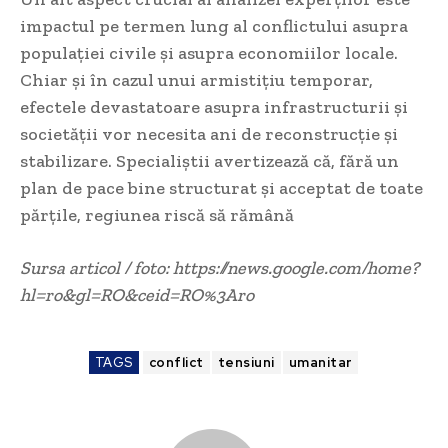
impactul pe termen lung al conflictului asupra
populației civile și asupra economiilor locale.
Chiar și în cazul unui armistițiu temporar,
efectele devastatoare asupra infrastructurii și
societății vor necesita ani de reconstrucție și
stabilizare. Specialiștii avertizează că, fără un
plan de pace bine structurat și acceptat de toate
părțile, regiunea riscă să rămână
Sursa articol / foto: https://news.google.com/home?
hl=ro&gl=RO&ceid=RO%3Aro
TAGS
conflict
tensiuni
umanitar