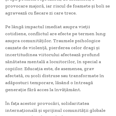
provocare majoră, iar riscul de foamete și boli se
agravează cu fiecare zi care trece.
Pe lângă impactul imediat asupra vieții
cotidiene, conflictul are efecte pe termen lung
asupra comunităților. Traumele psihologice
cauzate de violență, pierderea celor dragi și
incertitudinea viitorului afectează profund
sănătatea mentală a locuitorilor, în special a
copiilor. Educația este, de asemenea, grav
afectată, cu școli distruse sau transformate în
adăposturi temporare, lăsând o întreagă
generație fără acces la învățământ.
În fața acestor provocări, solidaritatea
internațională și sprijinul comunității globale