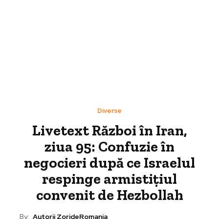
Diverse
Livetext Război în Iran,
ziua 95: Confuzie în
negocieri după ce Israelul
respinge armistițiul
convenit de Hezbollah
By:
Autorii ZorideRomania