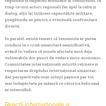
regională și impactul economic al conflictului. În
timp ce unii actori regionali fac apel la calm și
dialog, alții își întăresc capacitățile militare,
pregătindu-se pentru o eventuală confruntare
directă.
În paralel, există temeri că tensiunile ar putea
conduce la o criză umanitară semnificativă,
având în vedere că zonele afectate sunt deja
vulnerabile din punct de vedere socio-economic.
Comunitatea internațională solicită reținere și
respectarea dreptului internațional umanitar,
dar perspectivele unei soluții pașnice par tot
mai îndepărtate pe măsură ce retorica belicoasă
se intensifică.
Reacții internaționale și