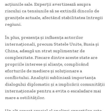
acțiunile sale. Experții avertizează asupra
riscului ca tensiunile să se extindă dincolo de
granițele actuale, afectând stabilitatea întregii
regiuni.
În plus, prezența și influența actorilor
internaționali, precum Statele Unite, Rusia și
China, adaugă un strat suplimentar de
complexitate. Fiecare dintre aceste state are
propriile interese și alianțe, complicând
eforturile de mediere și soluționare a
conflictului. Analiștii subliniază importanța
dialogului diplomatic și a implicării comunității
internaționale pentru a evita o escaladare mai
mare a ostilităților.
Un alt aspect crucial al analizei experților este