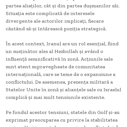
partea aliaților, cât și din partea dușmanilor săi.
Situația este complicată de interesele
divergente ale actorilor implicați, fiecare
căutând să-și întărească poziția strategică.
În acest context, Iranul are un rol esențial, fiind
un susținător ales al Hezbollah și având o
influență semnificativă în zonă. Acțiunile sale
sunt atent supravegheate de comunitatea
internațională, care se teme de o expansiune a
conflictului. De asemenea, prezența militară a
Statelor Unite în zonă și alianțele sale cu Israelul
complică și mai mult tensiunile existente.
Pe fondul acestor tensiuni, statele din Golf și-au
exprimat preocuparea cu privire la stabilitatea