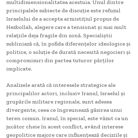
multidimensionalitatea acestuia. Unul dintre
principalele subiecte de discuție este refuzul
Israelului de a accepta armistițiul propus de
Hezbollah, alegere care a tensionat și mai mult
relațiile deja fragile din zonă. Specialiștii
subliniază că, în pofida diferențelor ideologice și
politice, o soluție de durată necesită negocieri și
compromisuri din partea tuturor părților
implicate.
Analizele arată că interesele strategice ale
principalilor actori, inclusiv Iranul, Israelul și
grupările militare regionale, sunt adesea
divergente, ceea ce îngreunează găsirea unui
teren comun. Iranul, în special, este văzut ca un
jucător cheie în acest conflict, având interese
geopolitice majore care influențează deciziile și