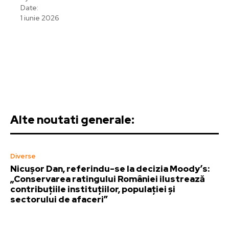
Date:
1 iunie 2026
Alte noutati generale:
Diverse
Nicușor Dan, referindu-se la decizia Moody’s:
„Conservarea ratingului României ilustrează
contribuțiile instituțiilor, populației și
sectorului de afaceri”