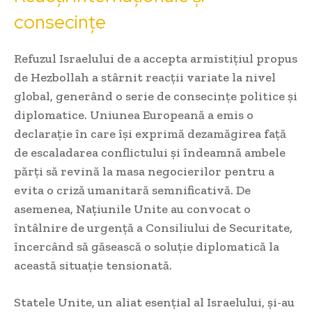
consecințe
Refuzul Israelului de a accepta armistițiul propus
de Hezbollah a stârnit reacții variate la nivel
global, generând o serie de consecințe politice și
diplomatice. Uniunea Europeană a emis o
declarație în care își exprimă dezamăgirea față
de escaladarea conflictului și îndeamnă ambele
părți să revină la masa negocierilor pentru a
evita o criză umanitară semnificativă. De
asemenea, Națiunile Unite au convocat o
întâlnire de urgență a Consiliului de Securitate,
încercând să găsească o soluție diplomatică la
această situație tensionată.
Statele Unite, un aliat esențial al Israelului, și-au