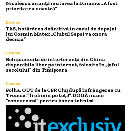
Nicolescu anunță mutarea la Dinamo: „A fost
prioritarea noastră”
Diverse
TAS, hotărârea definitivă în cazul de dopaj al
lui Cosmin Matei: „Clubul Sepsi va onora
decizia”
Diverse
Echipamente de interferență din China
disponibile liber pe internet, folosite în „jaful
secolului” din Timișoara
Diverse
Folha, OUT de la CFR Cluj după înfrângerea cu
Tromsø! ”Îi elimin pe toți!”. DOUĂ nume
”concurează” pentru banca tehnică