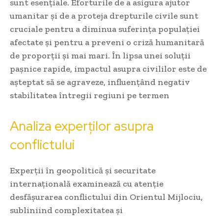
sunt esențiale. Eforturile de a asigura ajutor
umanitar și de a proteja drepturile civile sunt
cruciale pentru a diminua suferința populației
afectate și pentru a preveni o criză humanitară
de proporții și mai mari. În lipsa unei soluții
pașnice rapide, impactul asupra civililor este de
așteptat să se agraveze, influențând negativ
stabilitatea întregii regiuni pe termen
Analiza experților asupra
conflictului
Experții în geopolitică și securitate
internațională examinează cu atenție
desfășurarea conflictului din Orientul Mijlociu,
subliniind complexitatea și