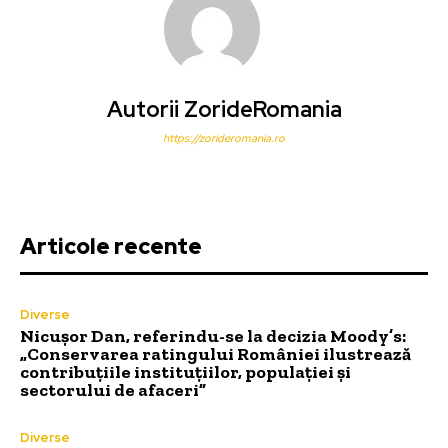
Autorii ZorideRomania
https://zorideromania.ro
Articole recente
Diverse
Nicușor Dan, referindu-se la decizia Moody’s:
„Conservarea ratingului României ilustrează
contribuțiile instituțiilor, populației și
sectorului de afaceri”
Diverse