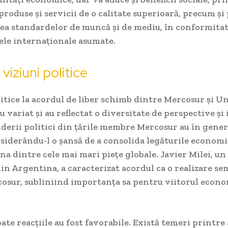
 produse și servicii de o calitate superioară, precum și
ea standardelor de muncă și de mediu, în conformitat
le internaționale asumate.
 viziuni politice
litice la acordul de liber schimb dintre Mercosur și U
 variat și au reflectat o diversitate de perspective și
iderii politici din țările membre Mercosur au în gener
siderându-l o șansă de a consolida legăturile economi
una dintre cele mai mari piețe globale. Javier Milei, un
n Argentina, a caracterizat acordul ca o realizare se
osur, subliniind importanța sa pentru viitorul econo
oate reacțiile au fost favorabile. Există temeri printre