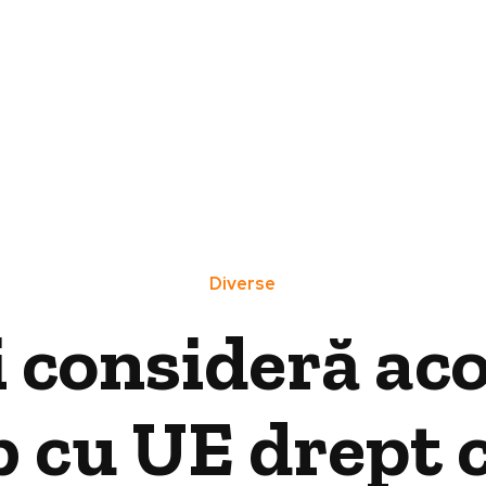
Diverse
i consideră aco
 cu UE drept 