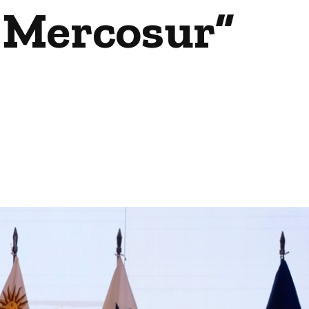
a Mercosur”