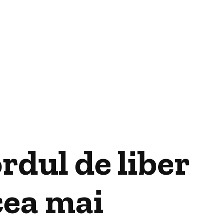
rdul de liber
cea mai