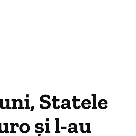
uni, Statele
ro și l-au