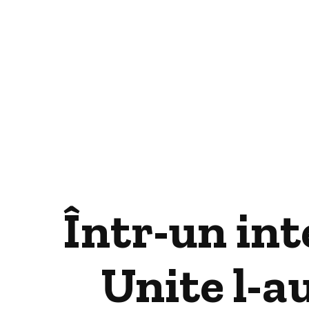
Într-un int
Unite l-a