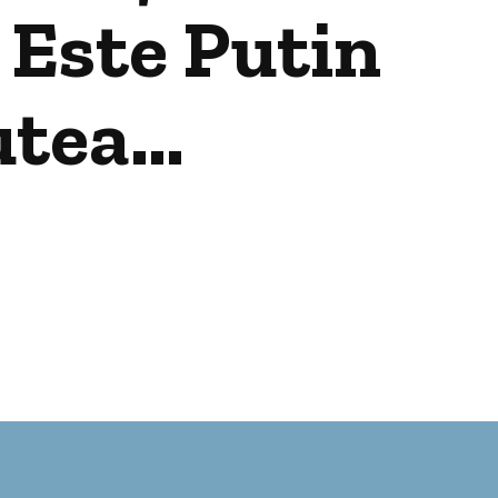
 Este Putin
putea…