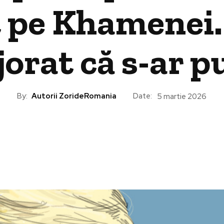
 pe Khamenei.
jorat că s-ar 
By:
Autorii ZorideRomania
Date:
5 martie 2026