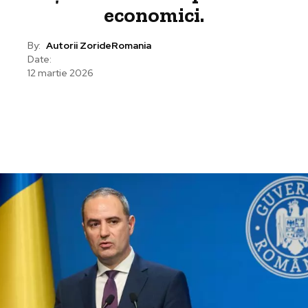
economici.
By:
Autorii ZorideRomania
Date:
12 martie 2026