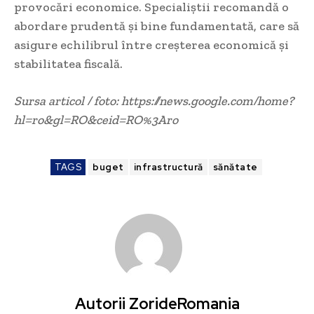
provocări economice. Specialiștii recomandă o
abordare prudentă și bine fundamentată, care să
asigure echilibrul între creșterea economică și
stabilitatea fiscală.
Sursa articol / foto: https://news.google.com/home?
hl=ro&gl=RO&ceid=RO%3Aro
TAGS
buget
infrastructură
sănătate
Autorii ZorideRomania