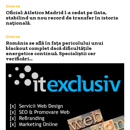
Diverse
Oficial: Atletico Madrid l-a cedat pe Gata,
stabilind un nou record de transfer în istoria
națională.
Diverse
România se află în fața pericolului unui
blackout complet dacă dificultățile
energetice continuă. Specialiștii cer
verificări…