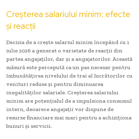
Creșterea salariului minim: efecte
și reacții
Decizia de a crește salariul minim începând cu 1
iulie 2026 a generat o varietate de reacții din
partea angajaților, dar și a angajatorilor. Această
măsură este percepută ca un pas necesar pentru
îmbunătățirea nivelului de trai al lucrătorilor cu
venituri reduse și pentru diminuarea
inegalităților salariale. Creșterea salariului
minim are potențialul de a impulsiona consumul
intern, deoarece angajații vor dispune de
resurse financiare mai mari pentru a achiziționa
bunuri și servicii.