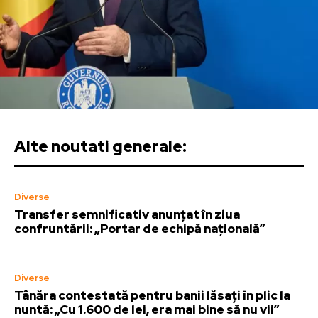
Alte noutati generale:
Diverse
Transfer semnificativ anunțat în ziua
confruntării: „Portar de echipă națională”
Diverse
Tânăra contestată pentru banii lăsați în plic la
nuntă: „Cu 1.600 de lei, era mai bine să nu vii”