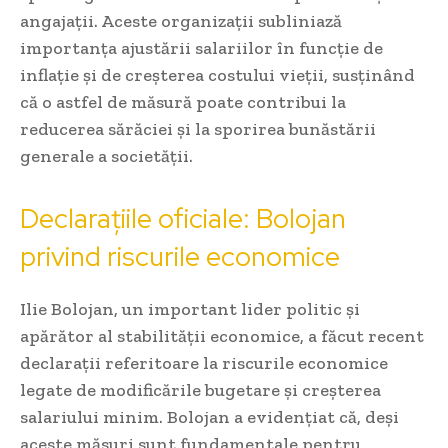
angajații. Aceste organizații subliniază
importanța ajustării salariilor în funcție de
inflație și de creșterea costului vieții, susținând
că o astfel de măsură poate contribui la
reducerea sărăciei și la sporirea bunăstării
generale a societății.
Declarațiile oficiale: Bolojan
privind riscurile economice
Ilie Bolojan, un important lider politic și
apărător al stabilității economice, a făcut recent
declarații referitoare la riscurile economice
legate de modificările bugetare și creșterea
salariului minim. Bolojan a evidențiat că, deși
aceste măsuri sunt fundamentale pentru