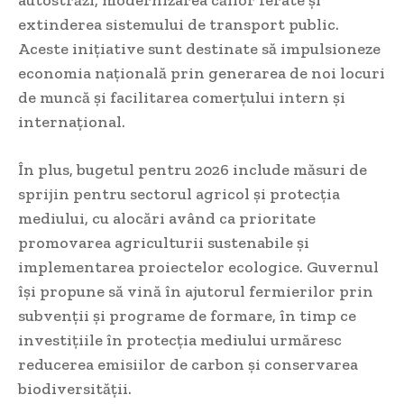
extinderea sistemului de transport public.
Aceste inițiative sunt destinate să impulsioneze
economia națională prin generarea de noi locuri
de muncă și facilitarea comerțului intern și
internațional.
În plus, bugetul pentru 2026 include măsuri de
sprijin pentru sectorul agricol și protecția
mediului, cu alocări având ca prioritate
promovarea agriculturii sustenabile și
implementarea proiectelor ecologice. Guvernul
își propune să vină în ajutorul fermierilor prin
subvenții și programe de formare, în timp ce
investițiile în protecția mediului urmăresc
reducerea emisiilor de carbon și conservarea
biodiversității.