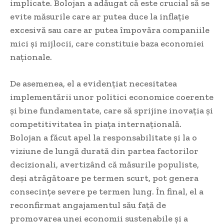
implicate. Bolojan a adăugat că este crucial să se
evite măsurile care ar putea duce la inflație
excesivă sau care ar putea împovăra companiile
mici și mijlocii, care constituie baza economiei
naționale.
De asemenea, el a evidențiat necesitatea
implementării unor politici economice coerente
și bine fundamentate, care să sprijine inovația și
competitivitatea în piața internațională.
Bolojan a făcut apel la responsabilitate și la o
viziune de lungă durată din partea factorilor
decizionali, avertizând că măsurile populiste,
deși atrăgătoare pe termen scurt, pot genera
consecințe severe pe termen lung. În final, el a
reconfirmat angajamentul său față de
promovarea unei economii sustenabile și a