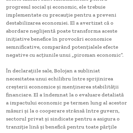
progresul social și economic, ele trebuie
implementate cu precauție pentru a preveni
destabilizarea economiei. El a avertizat că o
abordare neglijentă poate transforma aceste
inițiative benefice în provocări economice
semnificative, comparând potențialele efecte
negative cu acțiunile unui „piroman economic”.
În declarațiile sale, Bolojan a subliniat
necesitatea unui echilibru între sprijinirea
creșterii economice și menținerea stabilității
financiare. El a îndemnat la o evaluare detaliată
a impactului economic pe termen lung al acestor
măsuri și la o cooperare strânsă între guvern,
sectorul privat și sindicate pentru a asigura o
tranziție lină și benefică pentru toate părțile