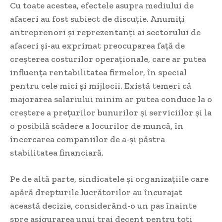
Cu toate acestea, efectele asupra mediului de
afaceri au fost subiect de discuție. Anumiți
antreprenori și reprezentanți ai sectorului de
afaceri și-au exprimat preocuparea față de
creșterea costurilor operaționale, care ar putea
influența rentabilitatea firmelor, în special
pentru cele mici și mijlocii. Există temeri că
majorarea salariului minim ar putea conduce la o
creștere a prețurilor bunurilor și serviciilor și la
o posibilă scădere a locurilor de muncă, în
încercarea companiilor de a-și păstra
stabilitatea financiară.
Pe de altă parte, sindicatele și organizațiile care
apără drepturile lucrătorilor au încurajat
această decizie, considerând-o un pas înainte
spre asigurarea unui trai decent pentru toți