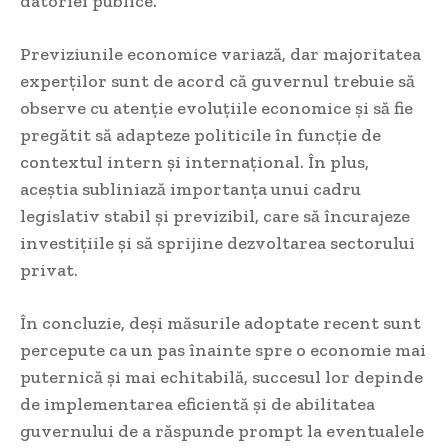
datoriei publice.
Previziunile economice variază, dar majoritatea
experților sunt de acord că guvernul trebuie să
observe cu atenție evoluțiile economice și să fie
pregătit să adapteze politicile în funcție de
contextul intern și internațional. În plus,
aceștia subliniază importanța unui cadru
legislativ stabil și previzibil, care să încurajeze
investițiile și să sprijine dezvoltarea sectorului
privat.
În concluzie, deși măsurile adoptate recent sunt
percepute ca un pas înainte spre o economie mai
puternică și mai echitabilă, succesul lor depinde
de implementarea eficientă și de abilitatea
guvernului de a răspunde prompt la eventualele