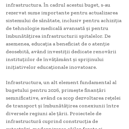
infrastructura. În cadrul acestui buget, s-au
rezervat sume importante pentru actualizarea
sistemului de sănătate, inclusiv pentru achiziția
de tehnologie medicală avansată și pentru
îmbunătățirea infrastructurii spitalelor. De
asemenea, educația a beneficiat de o atenție
deosebită, având investiții dedicate renovării
instituțiilor de învățământ și sprijinului
inițiativelor educaționale inovatoare.
Infrastructura, un alt element fundamental al
bugetului pentru 2026, primește finanțări
semnificative, având ca scop dezvoltarea rețelei
de transport și îmbunătățirea conexiunii între
diversele regiuni ale țării. Proiectele de
infrastructură cuprind construcția de
autostrăzi, modernizarea căilor ferate și